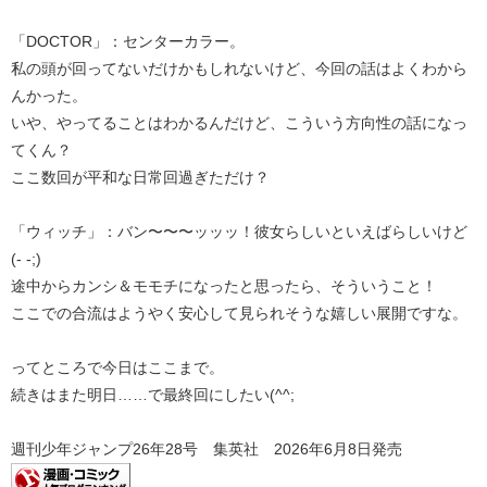
「DOCTOR」：センターカラー。
私の頭が回ってないだけかもしれないけど、今回の話はよくわから
んかった。
いや、やってることはわかるんだけど、こういう方向性の話になっ
てくん？
ここ数回が平和な日常回過ぎただけ？
「ウィッチ」：バン〜〜〜ッッッ！彼女らしいといえばらしいけど
(- -;)
途中からカンシ＆モモチになったと思ったら、そういうこと！
ここでの合流はようやく安心して見られそうな嬉しい展開ですな。
ってところで今日はここまで。
続きはまた明日……で最終回にしたい(^^;
週刊少年ジャンプ26年28号 集英社 2026年6月8日発売