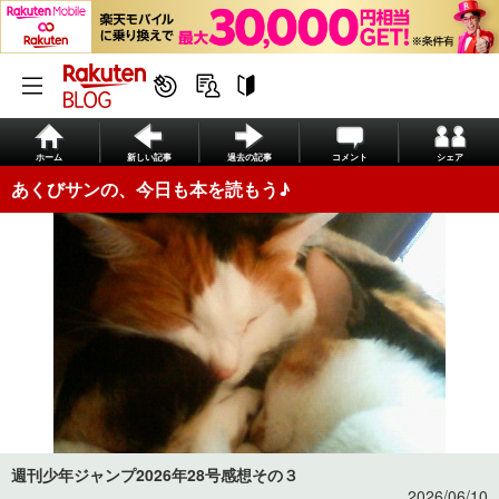
ホーム
新しい記事
過去の記事
コメント
シェア
あくびサンの、今日も本を読もう♪
週刊少年ジャンプ2026年28号感想その３
2026/06/10