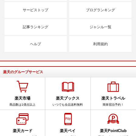
サービストップ
ブログランキング
記事ランキング
ジャンル一覧
ヘルプ
利用規約
楽天のグループサービス
楽天市場
楽天ブックス
楽天トラベル
商品数は1億点以上
いつでも全品送料無料
簡単宿泊予約！
楽天カード
楽天ペイ
楽天PointClub