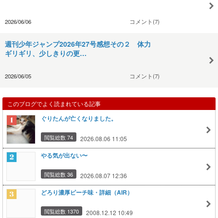
2026/06/06
コメント(7)
週刊少年ジャンプ2026年27号感想その２ 体力
ギリギリ、少しきりの更…
2026/06/05
コメント(7)
このブログでよく読まれている記事
ぐりたんが亡くなりました。
閲覧総数 74
2026.08.06 11:05
やる気が出ない〜
閲覧総数 36
2026.08.07 12:36
どろり濃厚ピーチ味・詳細（AIR）
閲覧総数 1370
2008.12.12 10:49