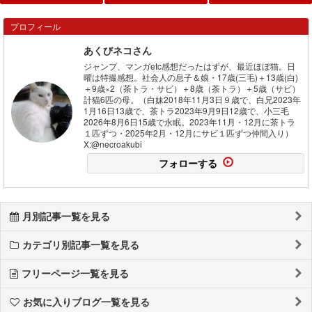
プロフィール
あくびネコさん
ジャンプ、マンガetc感想だったはずが、最近ほぼ猫。日
曜は特撮感想。社会人の息子＆娘・17歳(三毛)＋13歳(白)
＋9歳×2（茶トラ・サビ）＋8歳（茶トラ）＋5歳（サビ）
計猫6匹の母。（白妹2018年11月3日９歳で、白兄2023年
1月16日13歳で、茶トラ2023年9月9日12歳で、小三毛
2026年8月6日15歳で永眠。2023年11月・12月に茶トラ
１匹ずつ・2025年2月・12月にサビ１匹ずつ仲間入り）
X:@necroakubi
フォローする
月別記事一覧を見る
カテゴリ別記事一覧を見る
フリーページ一覧を見る
お気に入りブログ一覧を見る