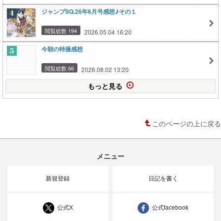
ジャンプSQ.26年6月号感想♪その１
閲覧総数 194
2026.05.04 16:20
今朝の特撮感想
閲覧総数 66
2026.08.02 13:20
もっと見る
このページの上に戻る
メニュー
新規登録
日記を書く
公式X
公式facebook