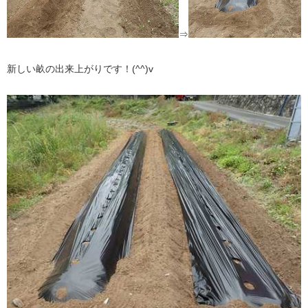
⇒
新しい畝の出来上がりです！(^^)v