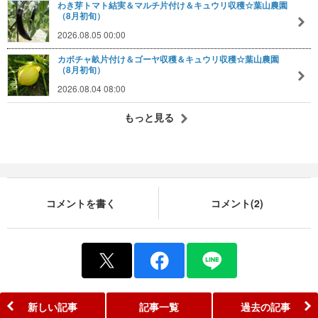
わき芽トマト結実＆マルチ片付け＆キュウリ収穫☆葉山農園
（8月初旬）
2026.08.05 00:00
カボチャ畝片付け＆ゴーヤ収穫＆キュウリ収穫☆葉山農園
（8月初旬）
2026.08.04 08:00
もっと見る
コメントを書く
コメント(2)
新しい記事
記事一覧
過去の記事