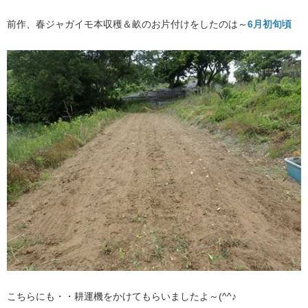
前作、春ジャガイモ本収穫＆畝のお片付けをしたのは～
6月初旬頃
こちらにも・・耕運機をかけてもらいましたよ～(^^♪