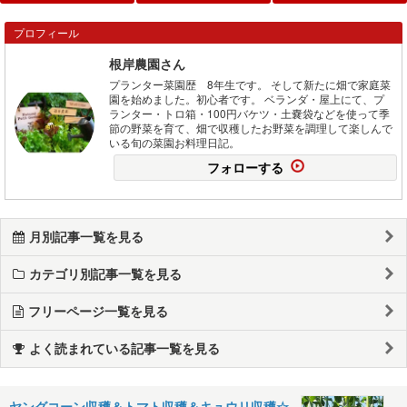
プロフィール
根岸農園さん
プランター菜園歴 8年生です。 そして新たに畑で家庭菜
園を始めました。初心者です。 ベランダ・屋上にて、プ
ランター・トロ箱・100円バケツ・土嚢袋などを使って季
節の野菜を育て、畑で収穫したお野菜を調理して楽しんで
いる旬の菜園お料理日記。
フォローする
月別記事一覧を見る
カテゴリ別記事一覧を見る
フリーページ一覧を見る
よく読まれている記事一覧を見る
ヤングコーン収穫＆トマト収穫＆キュウリ収穫☆