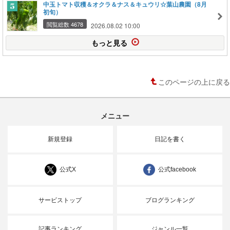
中玉トマト収穫＆オクラ＆ナス＆キュウリ☆葉山農園（8月
初旬）
閲覧総数 4678
2026.08.02 10:00
もっと見る
このページの上に戻る
メニュー
新規登録
日記を書く
公式X
公式facebook
サービストップ
ブログランキング
記事ランキング
ジャンル一覧