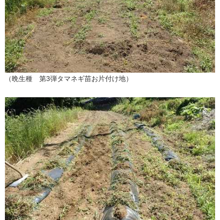
（晩生種 第3弾タマネギ苗お片付け地）