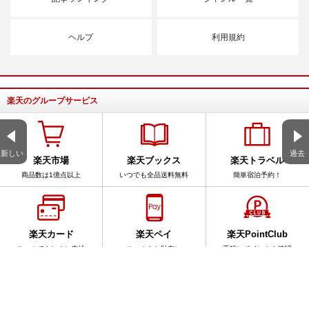
ヘルプ
利用規約
楽天のグループサービス
新しい
過去
楽天市場
楽天ブックス
楽天トラベル
商品数は1億点以上
いつでも全品送料無料
簡単宿泊予約！
楽天カード
楽天ペイ
楽天PointClub
スマホでカンタン申込
スマホをお財布に
手軽にポイントを確認
サービス一覧
アプリ一覧