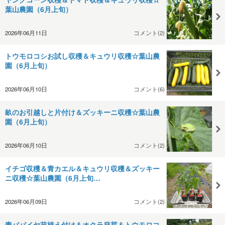
葉山農園（6月上旬）
2026年06月11日
コメント(2)
トウモロコシお試し収穫＆キュウリ収穫☆葉山農
園（6月上旬）
2026年06月10日
コメント(6)
畝のお引越しと片付け＆ズッキーニ収穫☆葉山農
園（6月上旬）
2026年06月10日
コメント(2)
イチゴ収穫＆青カエル＆キュウリ収穫＆ズッキー
ニ収穫☆葉山農園（6月上旬…
2026年06月09日
コメント(2)
青パパイヤ苗植え付け＆オクラ発芽＆トウモロコ