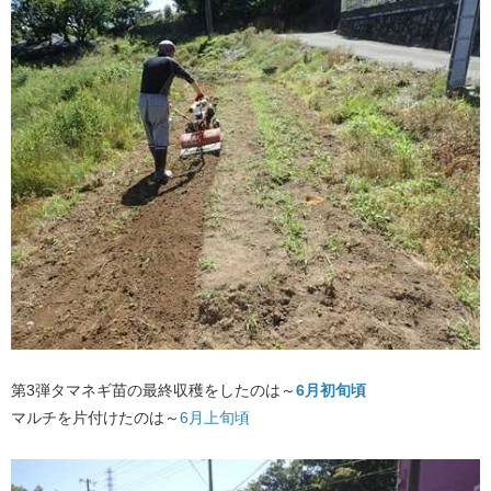
第3弾タマネギ苗の最終収穫をしたのは～
6月初旬頃
マルチを片付けたのは～
6月上旬頃