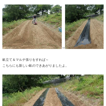
⇒
畝立て＆マルチ張りをすれば～
こちらにも新しい畝のできあがりましたよ。