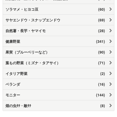
ソラマメ・ヒヨコ豆
(60)
サヤエンドウ・スナップエンドウ
(69)
自然薯・長芋・ヤマイモ
(28)
健康野菜
(341)
果実（ブルーベリーなど）
(90)
葉もの野菜（ミズナ・タアサイ）
(71)
イタリア野菜
(2)
ベランダ
(16)
モニター
(144)
畑の虫ﾀﾁ・敵ﾀﾁ
(8)