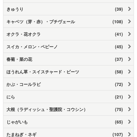
きゅうり
(39)
キャベツ（芽・赤）・プチヴェール
(108)
オクラ・花オクラ
(41)
スイカ・メロン・ペピーノ
(45)
春菊・菜の花
(37)
ほうれん草・スイスチャード・ビーツ
(58)
かぶ・コールラビ
(72)
にら
(21)
大根（ラディッシュ・聖護院・コウシン）
(75)
じゃがいも
(65)
たまねぎ・ネギ
(107)