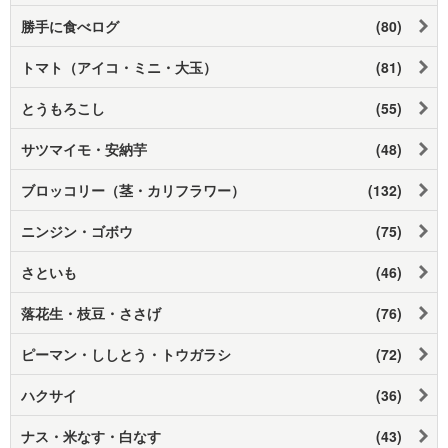
勝手に食べログ
(80)
トマト（アイコ・ミニ・大玉）
(81)
とうもろこし
(55)
サツマイモ・安納芋
(48)
ブロッコリー（茎・カリフラワー）
(132)
ニンジン・ゴボウ
(75)
さといも
(46)
落花生・枝豆・ささげ
(76)
ピーマン・ししとう・トウガラシ
(72)
ハクサイ
(36)
ナス・米なす・白なす
(43)