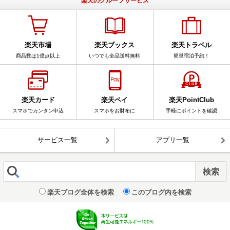
楽天のグループサービス
楽天市場
楽天ブックス
楽天トラベル
商品数は1億点以上
いつでも全品送料無料
簡単宿泊予約！
楽天カード
楽天ペイ
楽天PointClub
スマホでカンタン申込
スマホをお財布に
手軽にポイントを確認
サービス一覧
アプリ一覧
楽天ブログ全体を検索
このブログ内を検索