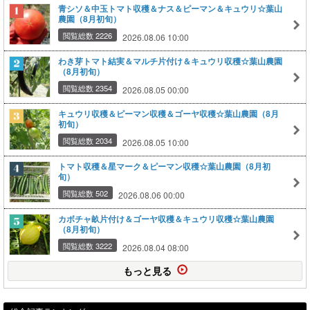
青シソ＆中玉トマト収穫＆ナス＆ピーマン＆キュウリ☆葉山
農園（8月初旬）
閲覧総数 2226
2026.08.06 10:00
わき芽トマト結実＆マルチ片付け＆キュウリ収穫☆葉山農園
（8月初旬）
閲覧総数 2354
2026.08.05 00:00
キュウリ収穫＆ピーマン収穫＆ゴーヤ収穫☆葉山農園（8月
初旬）
閲覧総数 2034
2026.08.05 10:00
トマト収穫＆星マーク＆ピーマン収穫☆葉山農園（8月初
旬）
閲覧総数 502
2026.08.06 00:00
カボチャ畝片付け＆ゴーヤ収穫＆キュウリ収穫☆葉山農園
（8月初旬）
閲覧総数 3222
2026.08.04 08:00
もっと見る