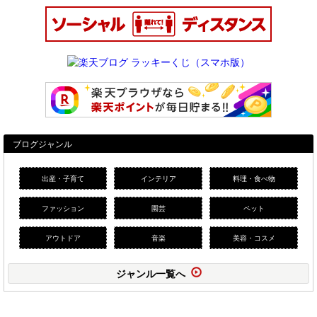
ブログジャンル
出産・子育て
インテリア
料理・食べ物
ファッション
園芸
ペット
アウトドア
音楽
美容・コスメ
ジャンル一覧へ