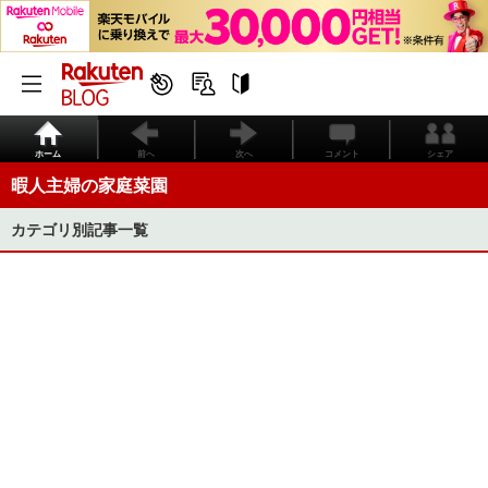
ホーム
前へ
次へ
コメント
シェア
暇人主婦の家庭菜園
カテゴリ別記事一覧