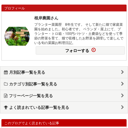
プロフィール
根岸農園さん
プランター菜園歴 8年生です。 そして新たに畑で家庭菜
園を始めました。初心者です。 ベランダ・屋上にて、プ
ランター・トロ箱・100円バケツ・土嚢袋などを使って季
節の野菜を育て、畑で収穫したお野菜を調理して楽しんで
いる旬の菜園お料理日記。
フォローする
月別記事一覧を見る
カテゴリ別記事一覧を見る
フリーページ一覧を見る
よく読まれている記事一覧を見る
このブログでよく読まれている記事