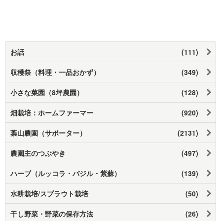
お話
(111)
収穫祭（料理・一品おかず）
(349)
小さな菜園（8坪農園）
(128)
畑栽培：ホームファーマー
(920)
葉山農園（サポーター）
(2131)
農園主のつぶやき
(497)
ハーブ（ルッコラ・バジル・紫蘇）
(139)
水耕栽培/スプラウト栽培
(50)
干し野菜・野菜の保存方法
(26)