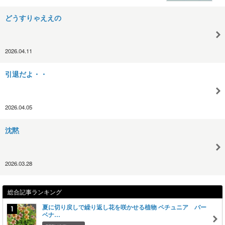
どうすりゃええの
2026.04.11
引退だよ・・
2026.04.05
沈黙
2026.03.28
総合記事ランキング
夏に切り戻しで繰り返し花を咲かせる植物 ペチュニア バー
ベナ…