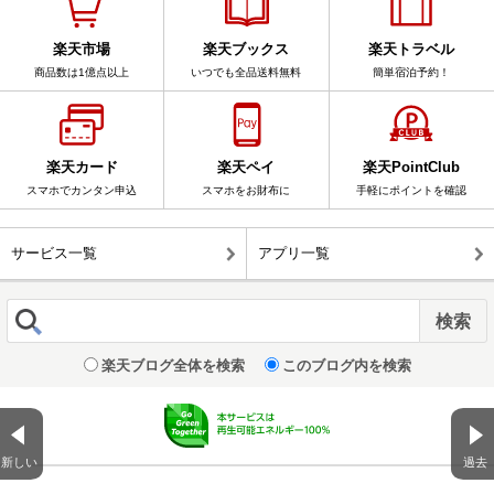
楽天市場
楽天ブックス
楽天トラベル
商品数は1億点以上
いつでも全品送料無料
簡単宿泊予約！
楽天カード
楽天ペイ
楽天PointClub
スマホでカンタン申込
スマホをお財布に
手軽にポイントを確認
サービス一覧
アプリ一覧
楽天ブログ全体を検索
このブログ内を検索
新しい
過去