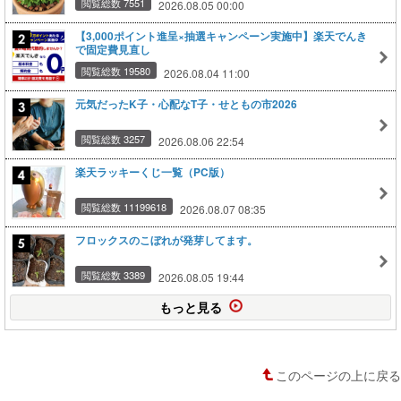
閲覧総数 7551
2026.08.05 00:00
【3,000ポイント進呈×抽選キャンペーン実施中】楽天でんき
で固定費見直し
閲覧総数 19580
2026.08.04 11:00
元気だったK子・心配なT子・せともの市2026
閲覧総数 3257
2026.08.06 22:54
楽天ラッキーくじ一覧（PC版）
閲覧総数 11199618
2026.08.07 08:35
フロックスのこぼれが発芽してます。
閲覧総数 3389
2026.08.05 19:44
もっと見る
このページの上に戻る