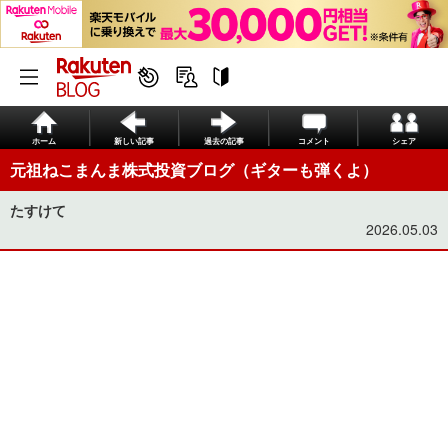
ホーム
新しい記事
過去の記事
コメント
シェア
元祖ねこまんま株式投資ブログ（ギターも弾くよ）
たすけて
2026.05.03