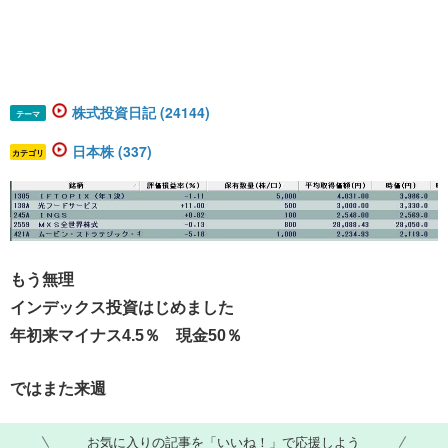
株式投資日記 (24144)
テーマ
日本株 (337)
カテゴリ
もう無理
インデックス投資はじめました
年初来マイナス4.5％ 現金50％
ではまた来週
お気に入りの記事を「いいね！」で応援しよう