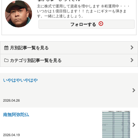
主に株式で運用して資産を増やします ８桁運用中・・・
いつかは１億目指します！！ たま～にギターも弾きま
す。一緒に上達しましょう。
フォローする
月別記事一覧を見る
カテゴリ別記事一覧を見る
いやはやいやはや
2026.04.26
南無阿弥陀仏
2026.04.19