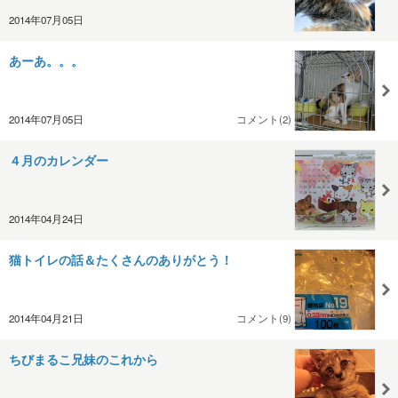
2014年07月05日
あーあ。。。
2014年07月05日
コメント(2)
４月のカレンダー
2014年04月24日
猫トイレの話＆たくさんのありがとう！
2014年04月21日
コメント(9)
ちびまるこ兄妹のこれから