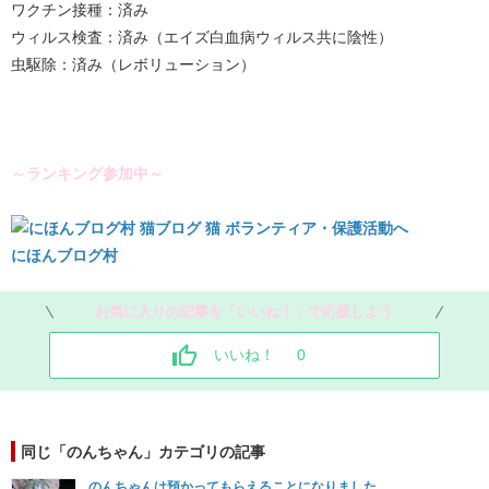
ワクチン接種：済み
ウィルス検査：済み（エイズ白血病ウィルス共に陰性）
虫駆除：済み（レボリューション）
～ランキング参加中～
にほんブログ村
お気に入りの記事を「いいね！」で応援しよう
いいね！
0
同じ「のんちゃん」カテゴリの記事
のんちゃんは預かってもらえることになりました