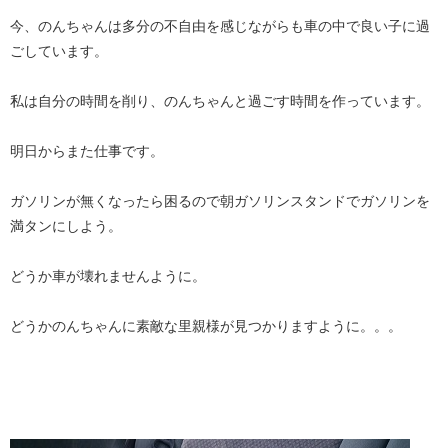
今、のんちゃんは多分の不自由を感じながらも車の中で良い子に過
ごしています。
私は自分の時間を削り、のんちゃんと過ごす時間を作っています。
明日からまた仕事です。
ガソリンが無くなったら困るので朝ガソリンスタンドでガソリンを
満タンにしよう。
どうか車が壊れませんように。
どうかのんちゃんに素敵な里親様が見つかりますように。。。