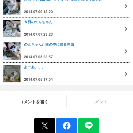
2014.07.09 18:20
今日ののんちゃん
2014.07.07 23:23
のんちゃんが車の中に居る理由
2014.07.05 23:57
あーあ。。。
2014.07.05 17:04
コメントを書く
コメント