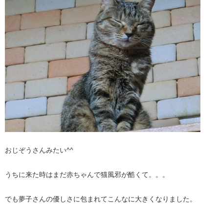
おじぞうさんみたい^^
うちに来た時はまだ赤ちゃんで猫風邪が酷くて。。。
でも夢子さんの優しさに包まれてこんなに大きくなりました。