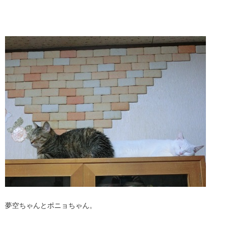
夢空ちゃんとポニョちゃん。