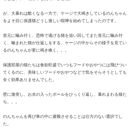
が、大暴れは酷くなる一方で、ケージで大鳴きしているのんちゃん
をよそ目に保護猫どうし激しい喧嘩を始めてしまったのです。
首元に噛み付く、恐怖で逃げる猫を追い回してまた首元に噛み付
く、噛まれた猫が仕返しをする、ケージの中からその様子を見てい
るのんちゃんが更に鳴き喚く。。。
保護部屋の猫たちは食欲旺盛でいつもフードやおやつには飛びつい
てくるのに、美味しいフードやおやつなどで気をそらそうとしても
全く効果ありませんでした。
壁に激突し、お水の入ったボールをひっくり返し、暴れまわる猫た
ち。。。
のんちゃんを再び車の中に避難させることは仕方のない選択でし
た。