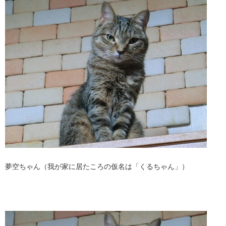
夢空ちゃん（我が家に居たころの仮名は「くるちゃん」）