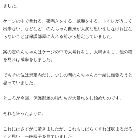
ました。
ケージの中で暴れる、夜鳴きをする、威嚇をする、トイレがうまく
出来ない、などなど、のんちゃん自身が大変な思いをしなければな
らないことは保護部屋に入れる前から想定していました。
案の定のんちゃんはケージの中で大暴れをし、大鳴きをし、他の猫
を見れば威嚇をしました。
でもその位は想定内だし、少しの間のんちゃんと一緒に頑張ろうと
思っていました。
ところが今回、保護部屋の猫たちが大暴れをし始めたのです。
それも狂ったように。
これにはさすがに驚きましたが、これもしばらくすれば収まるだろ
うと思い、一晩様子を見ていました。