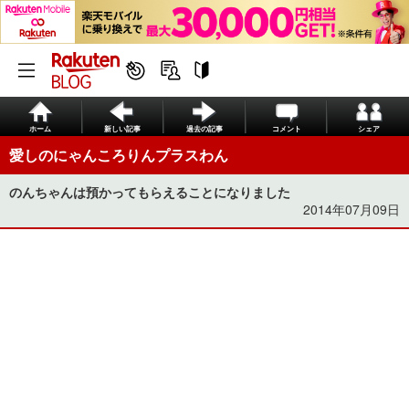
ホーム
新しい記事
過去の記事
コメント
シェア
愛しのにゃんころりんプラスわん
のんちゃんは預かってもらえることになりました
2014年07月09日