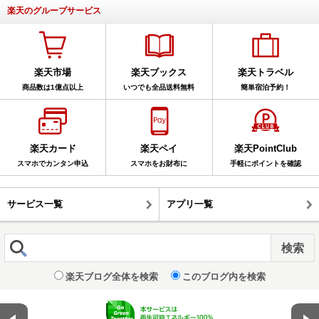
楽天のグループサービス
楽天市場
楽天ブックス
楽天トラベル
商品数は1億点以上
いつでも全品送料無料
簡単宿泊予約！
楽天カード
楽天ペイ
楽天PointClub
スマホでカンタン申込
スマホをお財布に
手軽にポイントを確認
サービス一覧
アプリ一覧
楽天ブログ全体を検索
このブログ内を検索