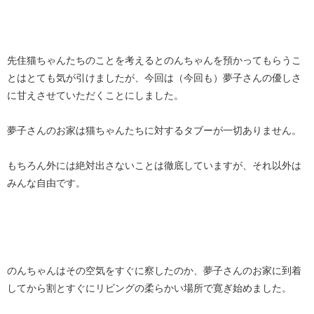
先住猫ちゃんたちのことを考えるとのんちゃんを預かってもらうこ
とはとても気が引けましたが、今回は（今回も）夢子さんの優しさ
に甘えさせていただくことにしました。
夢子さんのお家は猫ちゃんたちに対するタブーが一切ありません。
もちろん外には絶対出さないことは徹底していますが、それ以外は
みんな自由です。
のんちゃんはその空気をすぐに察したのか、夢子さんのお家に到着
してから割とすぐにリビングの柔らかい場所で寛ぎ始めました。