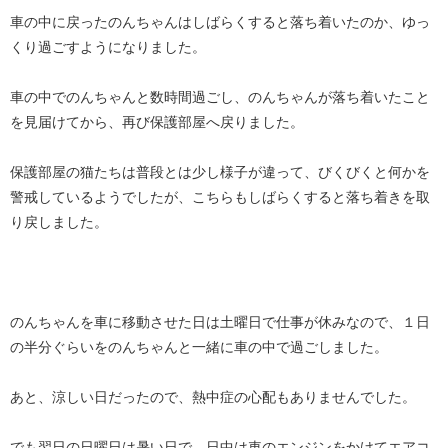
車の中に戻ったのんちゃんはしばらくすると落ち着いたのか、ゆっ
くり過ごすようになりました。
車の中でのんちゃんと数時間過ごし、のんちゃんが落ち着いたこと
を見届けてから、再び保護部屋へ戻りました。
保護部屋の猫たちは普段とは少し様子が違って、びくびくと何かを
警戒しているようでしたが、こちらもしばらくすると落ち着きを取
り戻しました。
のんちゃんを車に移動させた日は土曜日で仕事が休みなので、１日
の半分ぐらいをのんちゃんと一緒に車の中で過ごしました。
あと、涼しい日だったので、熱中症の心配もありませんでした。
でも翌日の日曜日は暑い日で、日中は車のエンジンをかけてエアコ