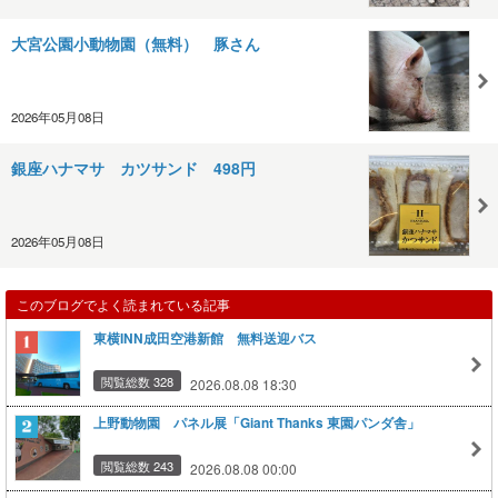
大宮公園小動物園（無料） 豚さん
2026年05月08日
銀座ハナマサ カツサンド 498円
2026年05月08日
このブログでよく読まれている記事
東横INN成田空港新館 無料送迎バス
閲覧総数 328
2026.08.08 18:30
上野動物園 パネル展「Giant Thanks 東園パンダ舎」
閲覧総数 243
2026.08.08 00:00