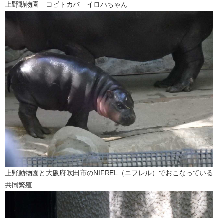
上野動物園 コビトカバ イロハちゃん
上野動物園と大阪府吹田市のNIFREL（ニフレル）でおこなっている
共同繁殖