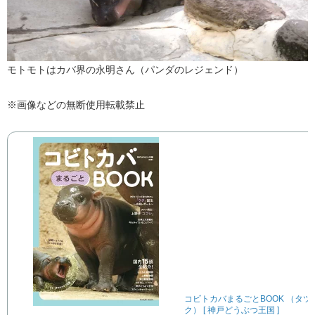
モトモトはカバ界の永明さん（パンダのレジェンド）
※画像などの無断使用転載禁止
コビトカバまるごとBOOK （タツ
ク） [ 神戸どうぶつ王国 ]