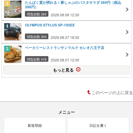
たんぱく質が摂れる！豚しゃぶのパスタサラダ 369円（税込
398円）
閲覧総数 263
2026.08.08 12:30
OLYMPUS STYLUS SP-100EE
閲覧総数 304
2026.08.07 18:30
ベーカリーレストランサンマルク セレオ八王子店
閲覧総数 418
2026.08.07 12:30
もっと見る
このページの上に戻る
メニュー
新規登録
日記を書く