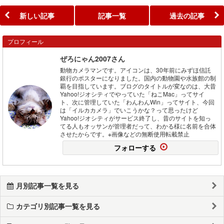
新しい記事
記事一覧
過去の記事
プロフィール
ぜろにゃん2007さん
動物カメラマンです。アイコンは、30年前にみずほ信託
銀行のポスターになりました。国内の動物園や水族館の制
覇を目指しています。ブログのタイトルが変なのは、大昔
Yahoo!ジオシティでやっていた「ねこMac」ってサイ
ト、次に管理していた「わんわんWin」ってサイト、今回
は「イルカカメラ」でいこうかな？って思ったけど
Yahoo!ジオシティがサービス終了し、昔のサイトを知っ
てる人もオッサンが管理者だって、わかる様に名前を合体
させたからです。※画像などの無断使用転載禁止
フォローする
月別記事一覧を見る
カテゴリ別記事一覧を見る