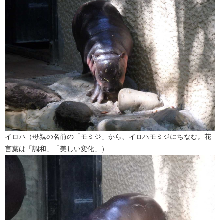
イロハ（母親の名前の「モミジ」から、イロハモミジにちなむ。花
言葉は「調和」「美しい変化」）