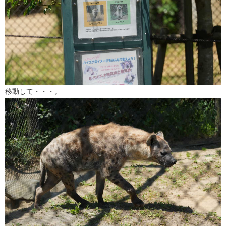
移動して・・・。