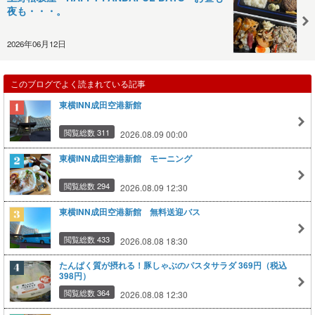
夜も・・・。
2026年06月12日
このブログでよく読まれている記事
東横INN成田空港新館
閲覧総数 311
2026.08.09 00:00
東横INN成田空港新館 モーニング
閲覧総数 294
2026.08.09 12:30
東横INN成田空港新館 無料送迎バス
閲覧総数 433
2026.08.08 18:30
たんぱく質が摂れる！豚しゃぶのパスタサラダ 369円（税込
398円）
閲覧総数 364
2026.08.08 12:30