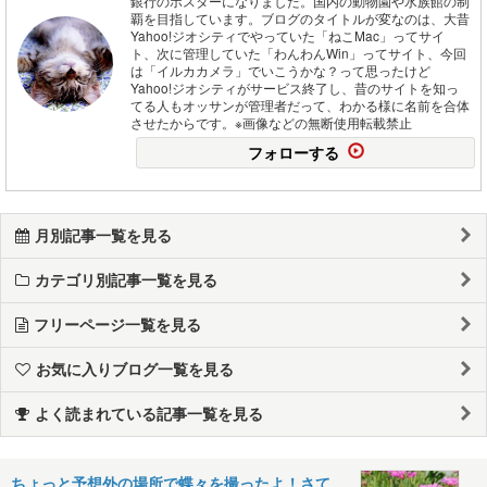
銀行のポスターになりました。国内の動物園や水族館の制
覇を目指しています。ブログのタイトルが変なのは、大昔
Yahoo!ジオシティでやっていた「ねこMac」ってサイ
ト、次に管理していた「わんわんWin」ってサイト、今回
は「イルカカメラ」でいこうかな？って思ったけど
Yahoo!ジオシティがサービス終了し、昔のサイトを知っ
てる人もオッサンが管理者だって、わかる様に名前を合体
させたからです。※画像などの無断使用転載禁止
フォローする
月別記事一覧を見る
カテゴリ別記事一覧を見る
フリーページ一覧を見る
お気に入りブログ一覧を見る
よく読まれている記事一覧を見る
ちょっと予想外の場所で蝶々を撮ったよ！さて、