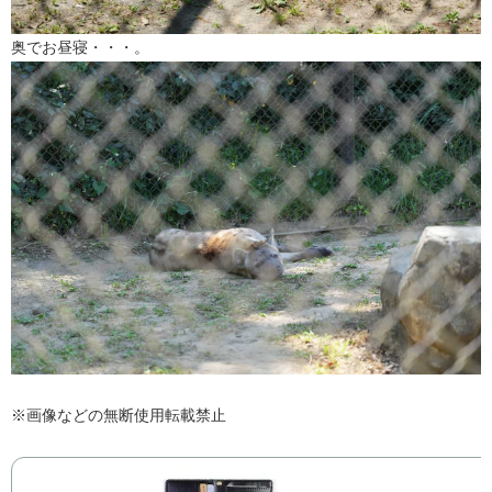
奥でお昼寝・・・。
※画像などの無断使用転載禁止