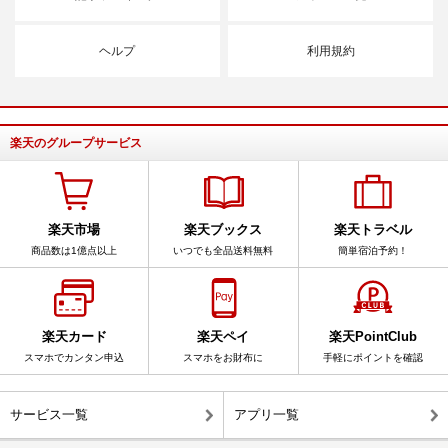
ヘルプ
利用規約
楽天のグループサービス
楽天市場
楽天ブックス
楽天トラベル
商品数は1億点以上
いつでも全品送料無料
簡単宿泊予約！
楽天カード
楽天ペイ
楽天PointClub
スマホでカンタン申込
スマホをお財布に
手軽にポイントを確認
サービス一覧
アプリ一覧