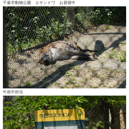
千葉市動物公園 エサンドワ お昼寝中
午前中担当