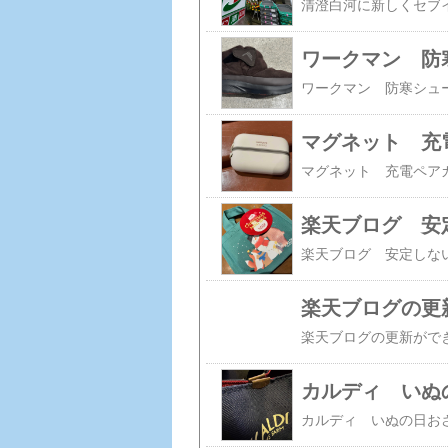
ワークマン 防寒
マグネット 充電
楽天ブログ 安
楽天ブログの更
カルディ いぬ