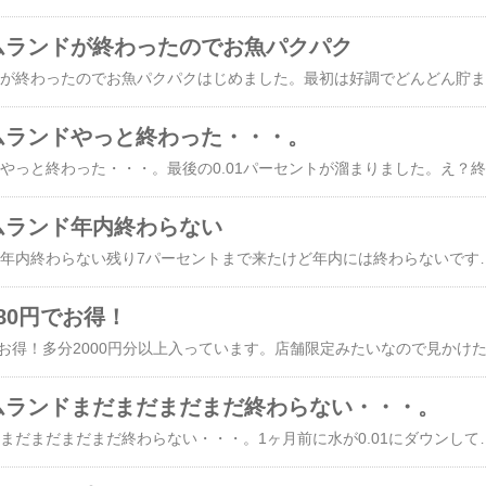
ームランドが終わったのでお魚パクパク
Te
ームランドやっと終わった・・・。
T
ームランド年内終わらない
Temuのファームランド年内終わらない残り7パーセ
80円でお得！
ームランドまだまだまだまだ終わらない・・・。
Temuのファームランドまだまだまだまだ終わらない・・・。1ヶ月前に水が0.01にダウンしてしまいました。と書いたけど99パーセントなのにまだ終わっていません・・・。ファームマシーンが一番水をくれてたのですが、終わってしま