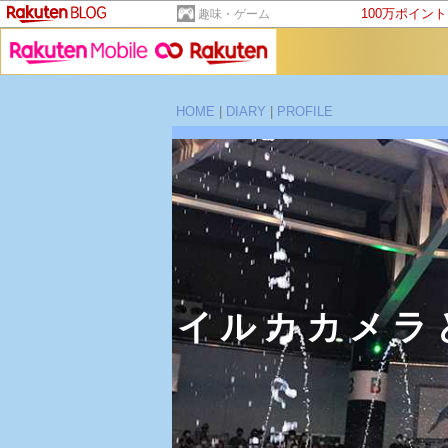
100万ポイン
趣味・ゲーム
HOME
|
DIARY
|
PROFILE
イルカカメラ