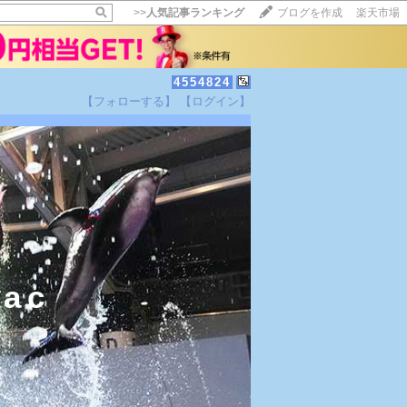
>>
人気記事ランキング
ブログを作成
楽天市場
4554824
【フォローする】
【ログイン】
ac