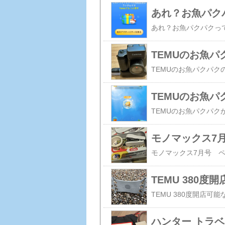
あれ？お魚パク
TEMUのお魚
TEMUのお魚
TEMU 380
ハンター トラベ