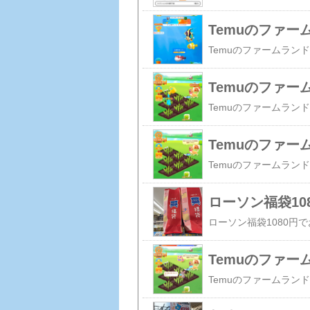
Temuのファ
Temuのファ
Temuのファ
ローソン福袋10
Temuのファ