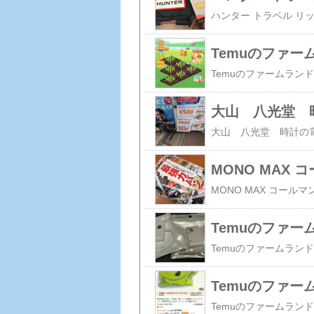
Temuのファ
大山 八光堂 
MONO MAX 
Temuのファ
Temuのファ