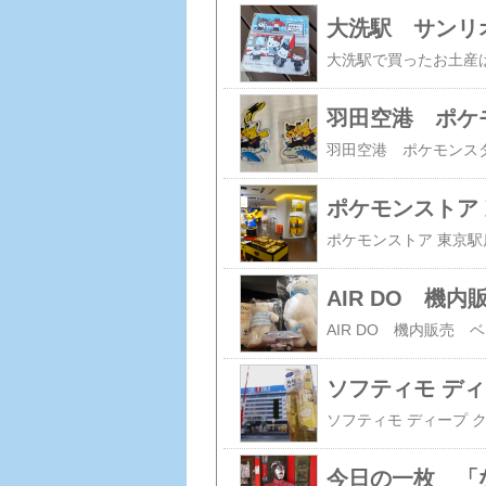
大洗駅 サンリ
羽田空港 ポケ
ポケモンストア
AIR DO 機
ソフティモ ディ
今日の一枚 「