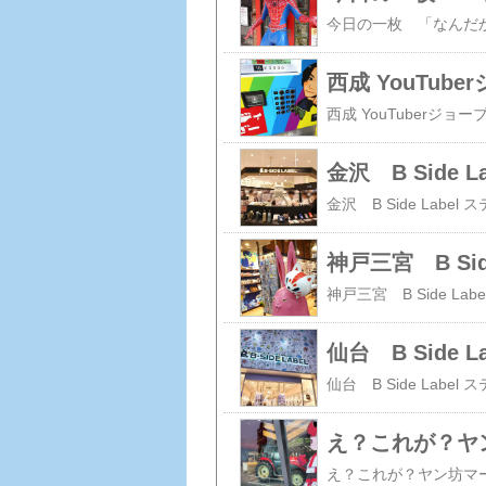
西成 YouTu
金沢 B Side 
神戸三宮 B Sid
仙台 B Side
え？これが？ヤ