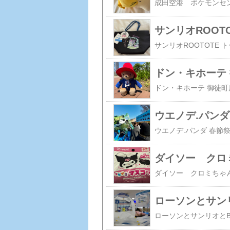
サンリオROOTO
ウエノデ.パンダ 
ダイソー クロ
ローソンとサンリオ