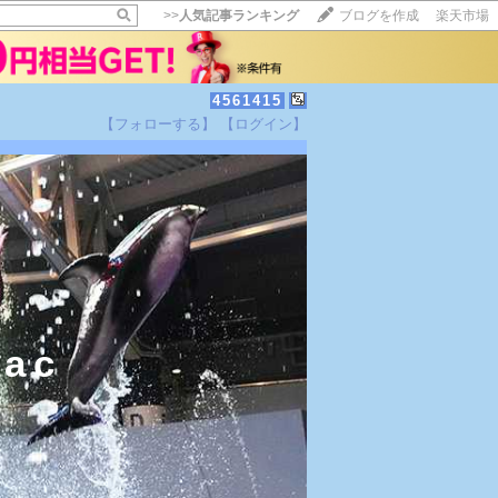
>>
人気記事ランキング
ブログを作成
楽天市場
4561415
【フォローする】
【ログイン】
ac