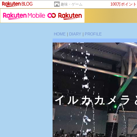
100万ポイン
趣味・ゲーム
HOME
|
DIARY
|
PROFILE
イルカカメラ