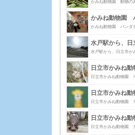
かみね動物園 
水戸駅から、日
日立市かみね動
日立市かみね動
日立市かみね動