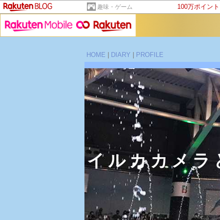
100万ポイン
趣味・ゲーム
HOME
|
DIARY
|
PROFILE
イルカカメラ