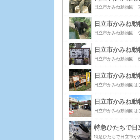
日立市かみね動
日立市かみね動物園
日立市かみね動
日立市かみね動
特急ひたちで日