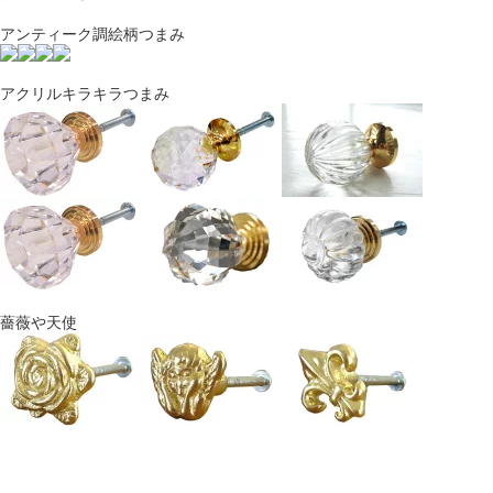
アンティーク調絵柄つまみ
アクリルキラキラつまみ
薔薇や天使