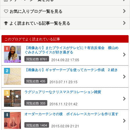
お気に入りブログ一覧を見る
よく読まれている記事一覧を見る
このブログでよく読まれている記事
【画像あり】またブライスがテレビに？有吉反省会 横山め
ぐみさんブライスが好き過ぎる
閲覧総数 8761
2014.09.22 17:05
【画像あり】ギャザーテープを使ってカーテン作成 2 続き
閲覧総数 435
2013.07.11 23:15
ラグジュアリーなクリスマスデコレーション雑貨
閲覧総数 333
2016.11.12 01:42
オーダーカーテンその後 ボイルレースカーテンを作り直す
閲覧総数 1404
2015.02.09 21:21