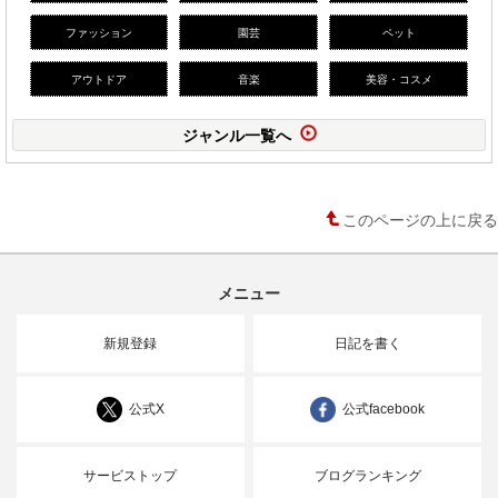
ファッション
園芸
ペット
アウトドア
音楽
美容・コスメ
ジャンル一覧へ
このページの上に戻る
メニュー
新規登録
日記を書く
公式X
公式facebook
サービストップ
ブログランキング