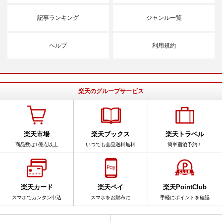
記事ランキング
ジャンル一覧
ヘルプ
利用規約
楽天のグループサービス
楽天市場
楽天ブックス
楽天トラベル
商品数は1億点以上
いつでも全品送料無料
簡単宿泊予約！
楽天カード
楽天ペイ
楽天PointClub
スマホでカンタン申込
スマホをお財布に
手軽にポイントを確認