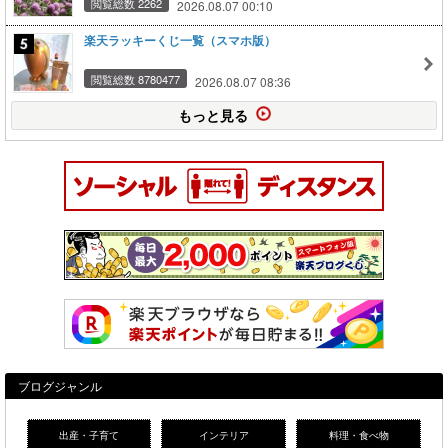
閲覧総数 2262
2026.08.07 00:10
楽天ラッキーくじ一覧（スマホ版）
閲覧総数 8780477
2026.08.07 08:36
もっと見る
ブログジャンル
出産・子育て
インテリア
料理・食べ物