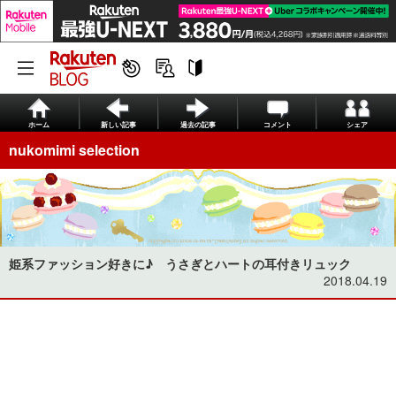
ホーム
新しい記事
過去の記事
コメント
シェア
nukomimi selection
姫系ファッション好きに♪ うさぎとハートの耳付きリュック
2018.04.19