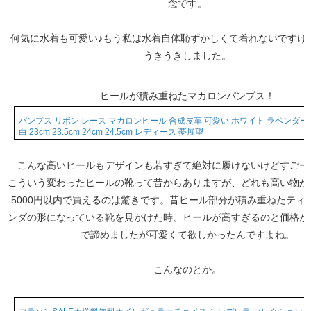
念です。
何気に水着も可愛い♪もう私は水着自体恥ずかしくて着れないですけ
うきうきしました。
ヒールが積み重ねたマカロンパンプス！
パンプス リボン レース マカロンヒール 合成皮革 可愛い ホワイト ラベンダー
白 23cm 23.5cm 24cm 24.5cm レディース 夢展望
こんな高いヒールもデザインも若すぎて絶対に履けないけどすごー
こういう変わったヒールの靴って昔からありますが、どれも高い物が
5000円以内で買えるのは驚きです。昔ヒール部分が積み重ねたティ
ンダの形になっている靴を見かけた時、ヒールが高すぎるのと価格が
で諦めましたが可愛くて欲しかったんですよね。
こんなのとか。