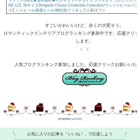
マラソンSALE★送料無料★イレギュラーチョイス シンデレラ コレクション【HO
RE 12】39サイズ/Irregular Choice Cinderella Collection/ウェッジヒー
ク】ハイヒール/厚底ヒール/個性派/フィギュア人形/ギフト
すごいかわいいけど、歩くの大変そう。
ロマンティックインテリアブログランキング参加中です。応援クリッ
します。
↓ ↓
人気ブログランキング参加しました。応援クリックお願いいた
template-
yamato
お気に入りの記事を「いいね！」で応援しよう