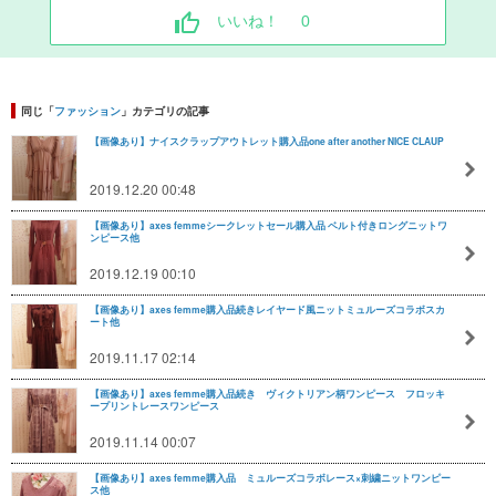
いいね！
0
同じ「
ファッション
」カテゴリの記事
【画像あり】ナイスクラップアウトレット購入品one after another NICE CLAUP
2019.12.20 00:48
【画像あり】axes femmeシークレットセール購入品 ベルト付きロングニットワ
ンピース他
2019.12.19 00:10
【画像あり】axes femme購入品続きレイヤード風ニットミュルーズコラボスカ
ート他
2019.11.17 02:14
【画像あり】axes femme購入品続き ヴィクトリアン柄ワンピース フロッキ
ープリントレースワンピース
2019.11.14 00:07
【画像あり】axes femme購入品 ミュルーズコラボレース×刺繍ニットワンピー
ス他