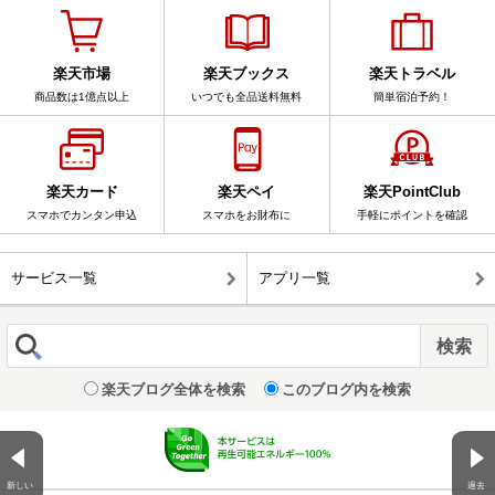
楽天市場
楽天ブックス
楽天トラベル
商品数は1億点以上
いつでも全品送料無料
簡単宿泊予約！
楽天カード
楽天ペイ
楽天PointClub
スマホでカンタン申込
スマホをお財布に
手軽にポイントを確認
サービス一覧
アプリ一覧
楽天ブログ全体を検索
このブログ内を検索
新しい
過去