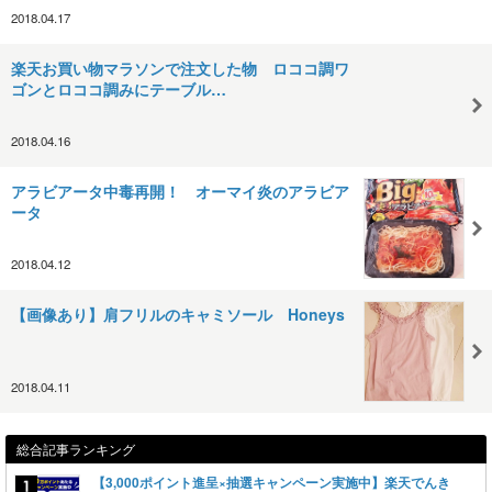
2018.04.17
楽天お買い物マラソンで注文した物 ロココ調ワ
ゴンとロココ調みにテーブル…
2018.04.16
アラビアータ中毒再開！ オーマイ炎のアラビア
ータ
2018.04.12
【画像あり】肩フリルのキャミソール Honeys
2018.04.11
総合記事ランキング
【3,000ポイント進呈×抽選キャンペーン実施中】楽天でんき