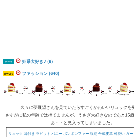
姫系大好き♪ (6)
テーマ
ファッション (640)
カテゴリ
久々に夢展望さんを見ていたらすごくかわいいリュックを発
さすがに私の年齢では持てませんが、うさぎ大好きなのであと15歳
あ・・と見入ってしまいました。
リュック 耳付き ラビット バニー ポンポンファー 収納 合成皮革 可愛い ガー