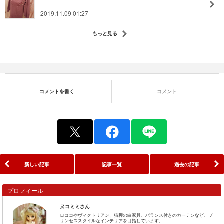
2019.11.09 01:27
もっと見る
コメントを書く
コメント
新しい記事
記事一覧
過去の記事
プロフィール
ヌコミミさん
ロココやヴィクトリアン、猫脚の白家具、バランス付きのカーテンなど、プ
リンセススタイルなインテリアを目指しています。