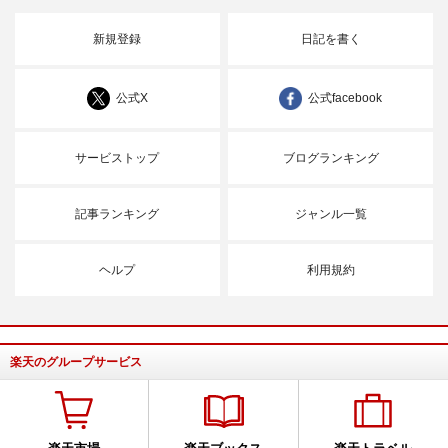
新規登録
日記を書く
公式X
公式facebook
サービストップ
ブログランキング
記事ランキング
ジャンル一覧
ヘルプ
利用規約
楽天のグループサービス