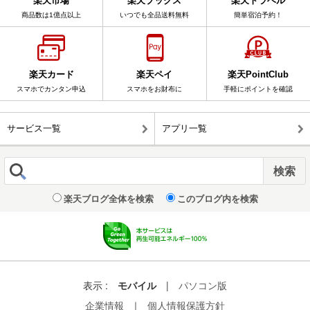
楽天市場
楽天ブックス
楽天トラベル
商品数は1億点以上
いつでも全品送料無料
簡単宿泊予約！
楽天カード
楽天ペイ
楽天PointClub
スマホでカンタン申込
スマホをお財布に
手軽にポイントを確認
サービス一覧
アプリ一覧
楽天ブログ全体を検索
このブログ内を検索
表示 :
モバイル
|
パソコン版
企業情報
｜
個人情報保護方針