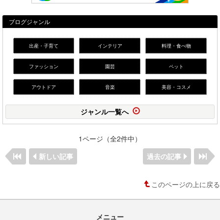
ブログジャンル
出産・子育て
インテリア
料理・食べ物
ファッション
園芸
ペット
アウトドア
音楽
美容・コスメ
ジャンル一覧へ
1ページ（全2件中）
新しい記事
過去の記事
このページの上に戻る
メニュー