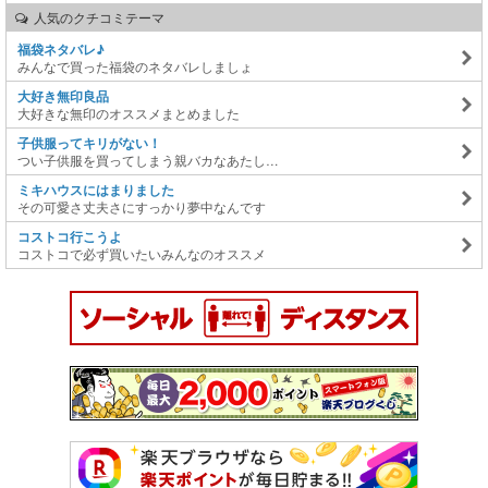
人気のクチコミテーマ
福袋ネタバレ♪
みんなで買った福袋のネタバレしましょ
大好き無印良品
大好きな無印のオススメまとめました
子供服ってキリがない！
つい子供服を買ってしまう親バカなあたし…
ミキハウスにはまりました
その可愛さ丈夫さにすっかり夢中なんです
コストコ行こうよ
コストコで必ず買いたいみんなのオススメ