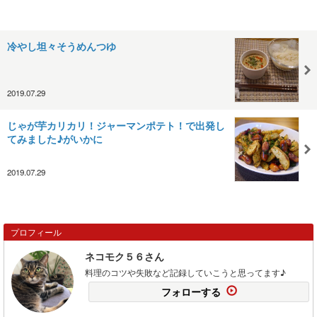
冷やし坦々そうめんつゆ
2019.07.29
じゃが芋カリカリ！ジャーマンポテト！で出発し
てみました♪がいかに
2019.07.29
プロフィール
ネコモク５６さん
料理のコツや失敗など記録していこうと思ってます♪
フォローする