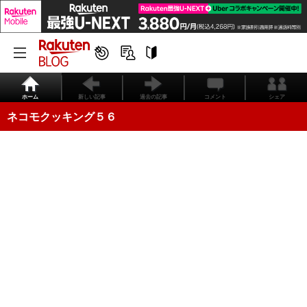
ホーム
新しい記事
過去の記事
コメント
シェア
ネコモクッキング５６