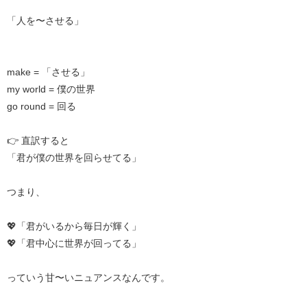
「人を〜させる」
make = 「させる」
my world = 僕の世界
go round = 回る
👉 直訳すると
「君が僕の世界を回らせてる」
つまり、
💖「君がいるから毎日が輝く」
💖「君中心に世界が回ってる」
っていう甘〜いニュアンスなんです。