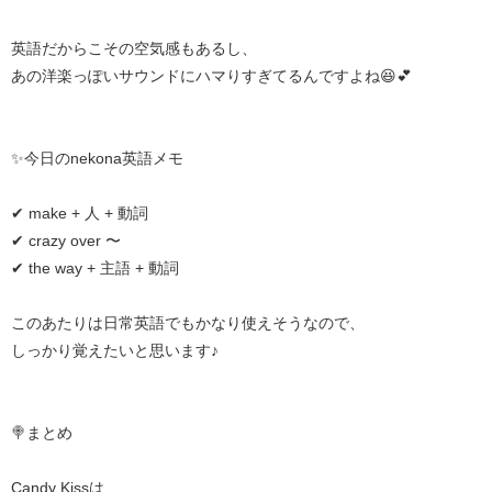
英語だからこその空気感もあるし、
あの洋楽っぽいサウンドにハマりすぎてるんですよね😆💕
✨今日のnekona英語メモ
✔ make + 人 + 動詞
✔ crazy over 〜
✔ the way + 主語 + 動詞
このあたりは日常英語でもかなり使えそうなので、
しっかり覚えたいと思います♪
🍭まとめ
Candy Kissは、