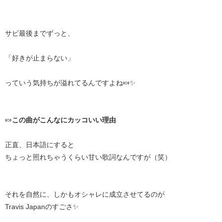
サビ最後までずっと、
「好きが止まらない」
っていう気持ちが溢れてるんですよね🍬✨
🍬
この曲がこんなにカッコいい理由
正直、日本語にすると
ちょっと照れちゃうくらい甘い歌詞なんですが（笑）
それを自然に、しかもオシャレに成立させてるのが
Travis Japanのすごさ✨