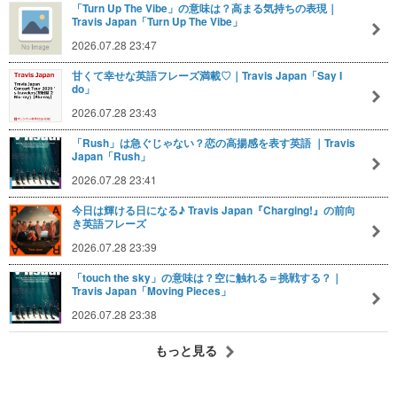
「Turn Up The Vibe」の意味は？高まる気持ちの表現｜
Travis Japan「Turn Up The Vibe」
2026.07.28 23:47
甘くて幸せな英語フレーズ満載♡｜Travis Japan「Say I
do」
2026.07.28 23:43
「Rush」は急ぐじゃない？恋の高揚感を表す英語 ｜Travis
Japan「Rush」
2026.07.28 23:41
今日は輝ける日になる♪ Travis Japan『Charging!』の前向
き英語フレーズ
2026.07.28 23:39
「touch the sky」の意味は？空に触れる＝挑戦する？｜
Travis Japan「Moving Pieces」
2026.07.28 23:38
もっと見る