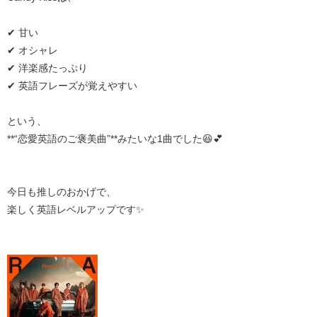
✔ 甘い
✔ オシャレ
✔ 洋楽感たっぷり
✔ 英語フレーズが覚えやすい
という、
**“恋愛英語のご褒美曲”**みたいな1曲でした😆💕
今日も推しのおかげで、
楽しく英語レベルアップです✨