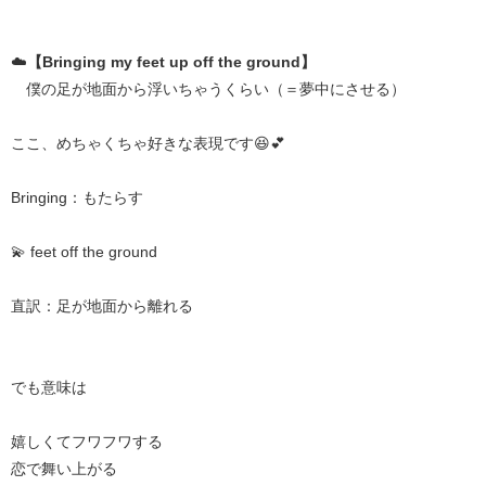
☁️
【Bringing my feet up off the ground】
僕の足が地面から浮いちゃうくらい（＝夢中にさせる）
ここ、めちゃくちゃ好きな表現です😆💕
Bringing：もたらす
💫 feet off the ground
直訳：足が地面から離れる
でも意味は
嬉しくてフワフワする
恋で舞い上がる