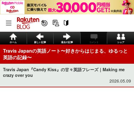
ホーム
新しい記事
過去の記事
コメント
シェア
Travis Japanの英語ノート〜好きからはじまる、ゆるっと
英語の記録〜
Travis Japan『Candy Kiss』の甘々英語フレーズ｜Making me
crazy over you
2026.05.09