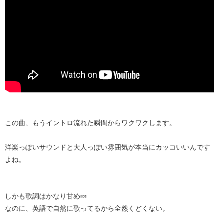
この曲、もうイントロ流れた瞬間からワクワクします。
洋楽っぽいサウンドと大人っぽい雰囲気が本当にカッコいいんです
よね。
しかも歌詞はかなり甘め🍬
なのに、英語で自然に歌ってるから全然くどくない。