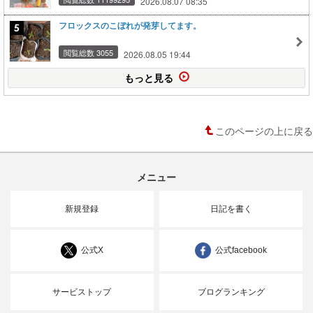
2026.08.07 08:35
フロックスのこぼれが発芽してます。
閲覧総数 3055
2026.08.05 19:44
もっと見る
このページの上に戻る
メニュー
新規登録
日記を書く
公式X
公式facebook
サービストップ
ブログランキング