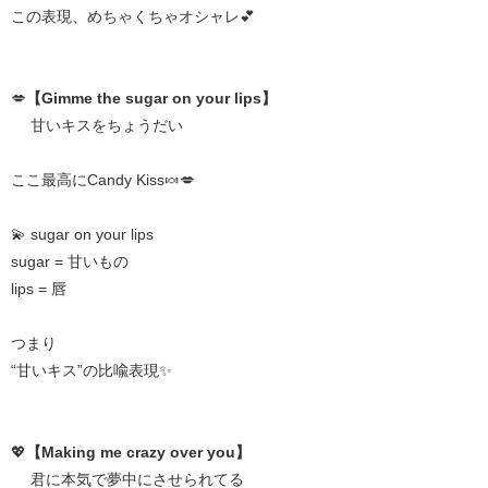
この表現、めちゃくちゃオシャレ💕
💋
【Gimme the sugar on your lips】
甘いキスをちょうだい
ここ最高にCandy Kiss🍬💋
💫 sugar on your lips
sugar = 甘いもの
lips = 唇
つまり
“甘いキス”の比喩表現✨
💖
【Making me crazy over you】
君に本気で夢中にさせられてる