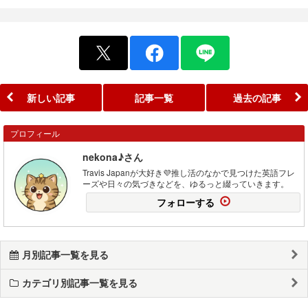
新しい記事
記事一覧
過去の記事
プロフィール
nekona♪さん
Travis Japanが大好き💜推し活のなかで見つけた英語フレ
ーズや日々の気づきなどを、ゆるっと綴っていきます。
フォローする
月別記事一覧を見る
カテゴリ別記事一覧を見る