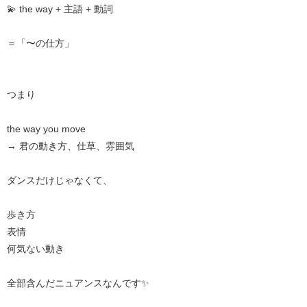
💫 the way + 主語 + 動詞
＝「〜の仕方」
つまり
the way you move
→ 君の動き方、仕草、雰囲気
ダンスだけじゃなくて、
歩き方
表情
何気ない動き
全部含んだニュアンスなんです✨