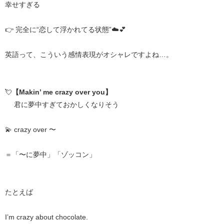
幸せすぎる
👉 完全に“恋して浮かれてる状態”☁️💕
英語って、こういう感情表現がオシャレですよね…。
💘
【Makin’ me crazy over you】
君に夢中すぎておかしくなりそう
💫 crazy over 〜
＝「〜に夢中」「ゾッコン」
たとえば
I’m crazy about chocolate.