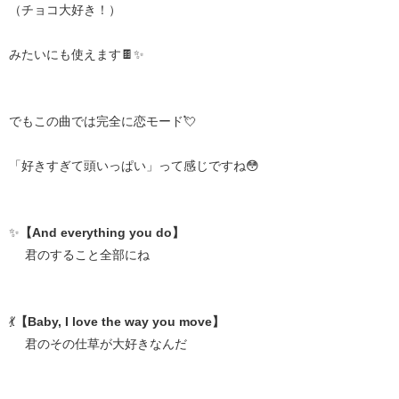
（チョコ大好き！）
みたいにも使えます🍫✨
でもこの曲では完全に恋モード💘
「好きすぎて頭いっぱい」って感じですね😳
✨
【And everything you do】
君のすること全部にね
💃
【Baby, I love the way you move】
君のその仕草が大好きなんだ