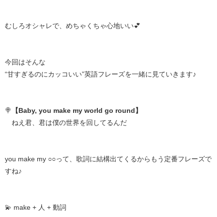
むしろオシャレで、めちゃくちゃ心地いい💕
今回はそんな
“甘すぎるのにカッコいい”英語フレーズを一緒に見ていきます♪
🍭
【Baby, you make my world go round】
ねえ君、君は僕の世界を回してるんだ
you make my ○○って、歌詞に結構出てくるからもう定番フレーズで
すね♪
💫 make + 人 + 動詞