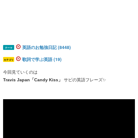
英語のお勉強日記 (8448)
テーマ
歌詞で学ぶ英語 (19)
カテゴリ
今回見ていくのは
Travis Japan「Candy Kiss」
サビの英語フレーズ✨