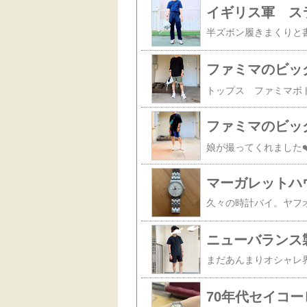
イギリス軍 ス
ファミマのビッ
ファミマのビッ
マーガレットハ
70年代セイコ