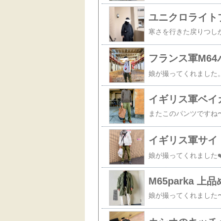
ユニクロライト
フランス軍M64
イギリス軍ベイ
M65parka 