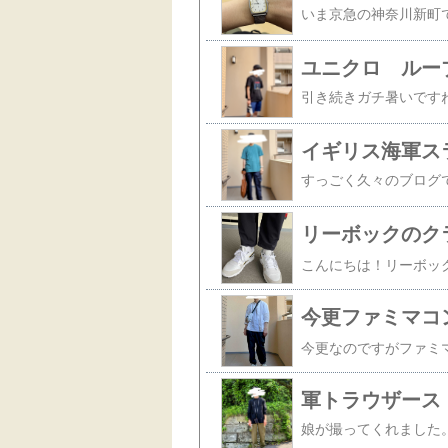
ユニクロ ルー
イギリス海軍ス
リーボックのク
今更ファミマコ
軍トラウザース