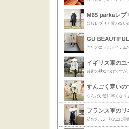
M65 parkaレ
GU BEAUTIF
イギリス軍のユ
すんごく寒いの
フランス軍のリ