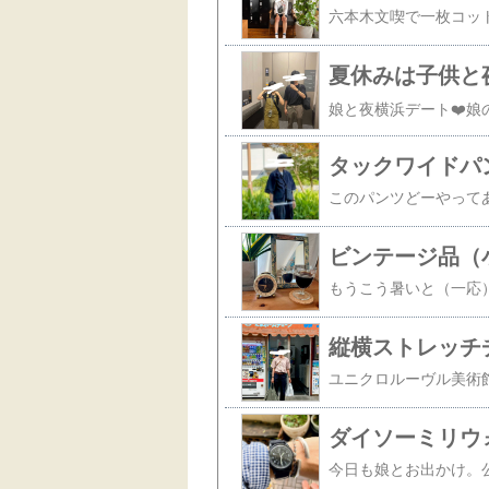
夏休みは子供と
タックワイドパンツ 
ビンテージ品（
ダイソーミリウ