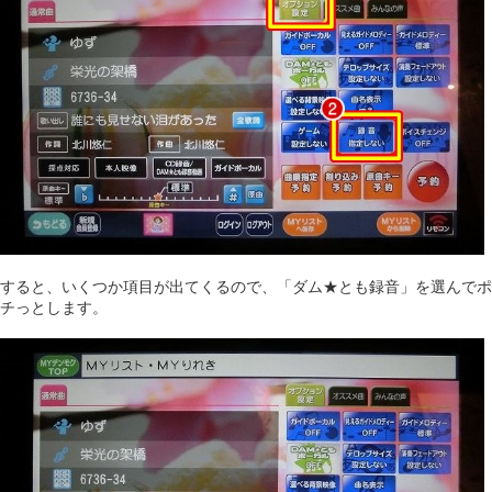
すると、いくつか項目が出てくるので、「ダム★とも録音」を選んでポ
チっとします。