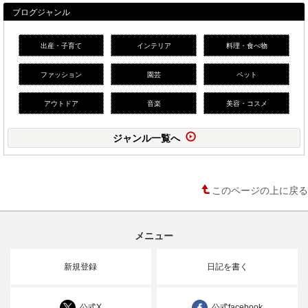
ブログジャンル
出産・子育て
インテリア
料理・食べ物
ファッション
園芸
ペット
アウトドア
音楽
美容・コスメ
ジャンル一覧へ
このページの上に戻る
メニュー
新規登録
日記を書く
公式X
公式facebook