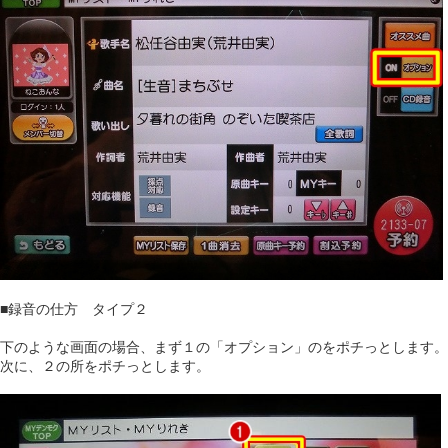
■録音の仕方 タイプ２
下のような画面の場合、まず１の「オプション」のをポチっとします。
次に、２の所をポチっとします。