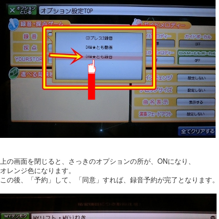
上の画面を閉じると、さっきのオプションの所が、ONになり、
オレンジ色になります。
この後、「予約」して、「同意」すれば、録音予約が完了となります。