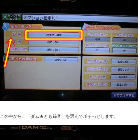
この中から、「ダム★とも録音」を選んでポチっとします。