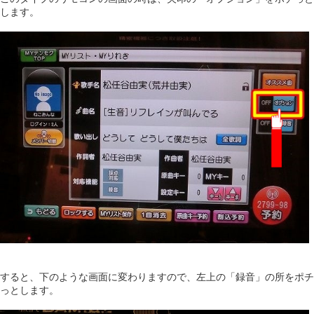
します。
すると、下のような画面に変わりますので、左上の「録音」の所をポチ
っとします。