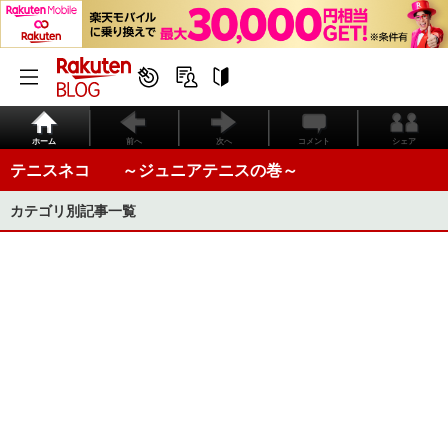
ホーム
前へ
次へ
コメント
シェア
テニスネコ ～ジュニアテニスの巻～
カテゴリ別記事一覧