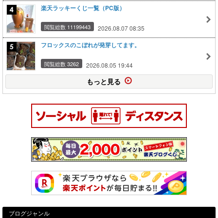
楽天ラッキーくじ一覧（PC版）
閲覧総数 11199443
2026.08.07 08:35
フロックスのこぼれが発芽してます。
閲覧総数 3262
2026.08.05 19:44
もっと見る
ブログジャンル