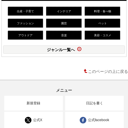
出産・子育て
インテリア
料理・食べ物
ファッション
園芸
ペット
アウトドア
音楽
美容・コスメ
ジャンル一覧へ
このページの上に戻る
メニュー
新規登録
日記を書く
公式X
公式facebook