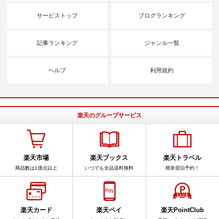
サービストップ
ブログランキング
記事ランキング
ジャンル一覧
ヘルプ
利用規約
楽天のグループサービス
楽天市場
楽天ブックス
楽天トラベル
商品数は1億点以上
いつでも全品送料無料
簡単宿泊予約！
楽天カード
楽天ペイ
楽天PointClub