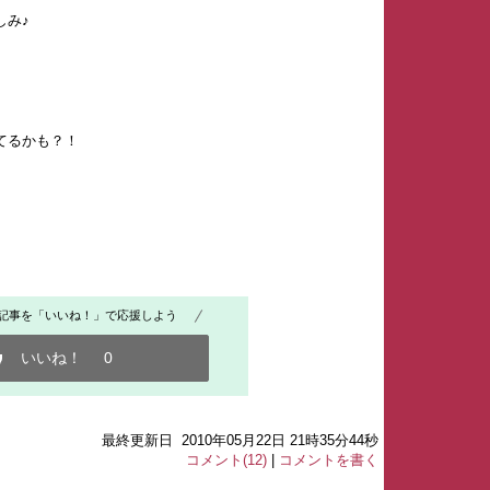
しみ♪
てるかも？！
。
記事を「いいね！」で応援しよう
いいね！
0
最終更新日 2010年05月22日 21時35分44秒
コメント(12)
|
コメントを書く