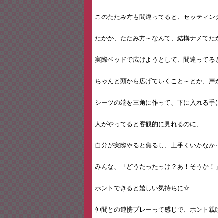
このたたみ方も間違ってると、セッティン
たかが、たたみ方～なんて、結構ナメてた
実際ベッドで広げようとして、間違ってる
ちゃんと頭から広げていくこと～とか、声
シーツの端を三角に作って、下に入れる手
人がやってると客観的に見れるのに、
自分が実際やると焦るし、上手くいかなか
みんな、「どうだったっけ？あ！そうか！
ホントできると嬉しい気持ちに☆
仲間との連携プレーって感じで、ホント親