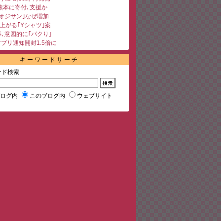
熊本に寄付､支援か
オジサン｣なぜ増加
が上がる｢Yシャツ｣案
､意図的に｢パクり｣
アプリ通知開封1.5倍に
キーワードサーチ
ード検索
ブログ内
このブログ内
ウェブサイト