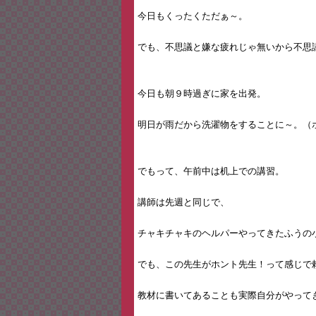
今日もくったくただぁ～。
でも、不思議と嫌な疲れじゃ無いから不思
今日も朝９時過ぎに家を出発。
明日が雨だから洗濯物をすることに～。（
でもって、午前中は机上での講習。
講師は先週と同じで、
チャキチャキのヘルパーやってきたふうの
でも、この先生がホント先生！って感じで
教材に書いてあることも実際自分がやって