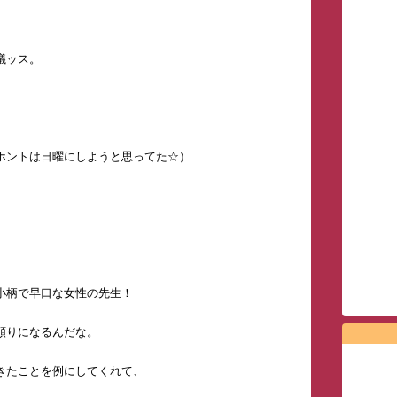
議ッス。
ホントは日曜にしようと思ってた☆）
小柄で早口な女性の先生！
頼りになるんだな。
きたことを例にしてくれて、