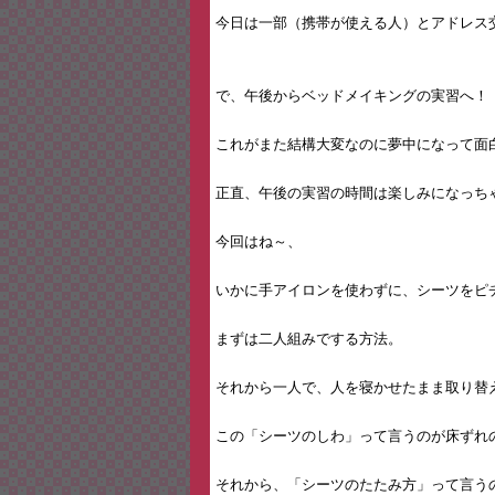
今日は一部（携帯が使える人）とアドレス
で、午後からベッドメイキングの実習へ！
これがまた結構大変なのに夢中になって面
正直、午後の実習の時間は楽しみになっち
今回はね～、
いかに手アイロンを使わずに、シーツをピ
まずは二人組みでする方法。
それから一人で、人を寝かせたまま取り替
この「シーツのしわ」って言うのが床ずれ
それから、「シーツのたたみ方」って言う