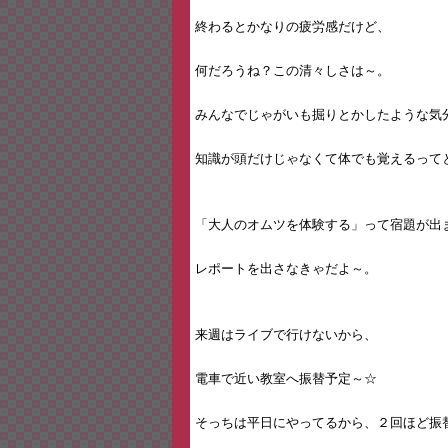
終わるとかなりの疲労感だけど、
何だろうね？この清々しさは～。
みんなでじゃがいも掘りとかしたような気
知識が頭だけじゃなくて体でも覚えるって
「大人のオムツを体験する」って宿題が出
レポートを出さなきゃだよ～。
来週はライブで行けないから、
電車で近い教室へ振替予定～☆
そっちは平日にやってるから、２回ほど振