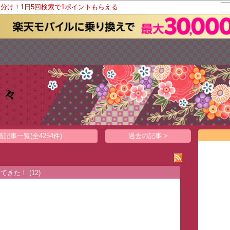
山分け！1日5回検索で1ポイントもらえる
日々
着記事一覧(全4254件)
過去の記事 >
ってきた！
(12)