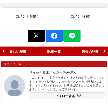
コメントを書く
コメント(10)
新しい記事
記事一覧
過去の記事
プロフィール
りらっくままハッシー!^o^さん
こんにちは～。子育て卒業した社会人の息子を持つママで
す！ ドラマと映画とマンガが大好き♪ 自作小説書いてま
す。オトナ向けですので、お子様は読まないようお願いし
ます。 ゆっくりしていって下さいネ。
フォローする