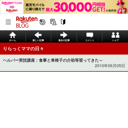
ホーム
新しい記事
過去の記事
コメント
シェア
りらっくママの日々
ヘルパー実技講座：食事と車椅子の介助等習ってきた～
2010年06月05日