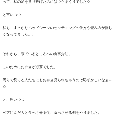
って、私の足を放り投げたのにはウケまくりでした☆
と言いつつ、
私も、すっかりベッドシーツのセッティングの仕方や畳み方が怪し
くなってました。。
それから、寝ているところへの食事介助。
このためにお弁当が必要でした。
周りで見てる人たちにもお弁当見られちゃうのは恥ずかしいなぁ～
☆
と、思いつつ、
ペア組んだ人と食べさせる側、食べさせる側をやりました。