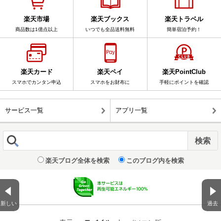
楽天市場
楽天ブックス
楽天トラベル
商品数は1億点以上
いつでも全品送料無料
簡単宿泊予約！
楽天カード
楽天ペイ
楽天PointClub
スマホでカンタン申込
スマホをお財布に
手軽にポイントを確認
サービス一覧
アプリ一覧
楽天ブログ全体を検索
このブログ内を検索
新しい
過去