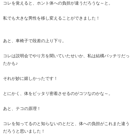
コレを覚えると、ホント体への負担が違うだろうな～と。
私でも大きな男性を移し変えることができました！
あと、車椅子で段差の上り下り。
コレは説明会でやり方を聞いていたせいか、私は結構バッチリだっ
たかも♪
それが妙に嬉しかったです！
とにかく、体をピッタリ密着させるのがコツなのかな～。
あと、テコの原理！
コレを知ってるのと知らないのとだと、体への負担がこれまた違う
だろうと思いました！