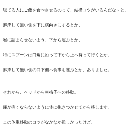
寝てる人にご飯を食べさせるのって、結構コツがいるんだな～と。
麻痺して無い側を下に横向きにするとか、
喉に詰まらせないよう、下から運ぶとか、
特にスプーンは口角に沿って下から上へ持って行くとか、
麻痺して無い側の口下側へ食事を運ぶとか、ありました。
それから、ベッドから車椅子への移動。
腰が痛くならないように体に抱きつかせてから移します。
この体重移動のコツがなかなか難しかったけど、