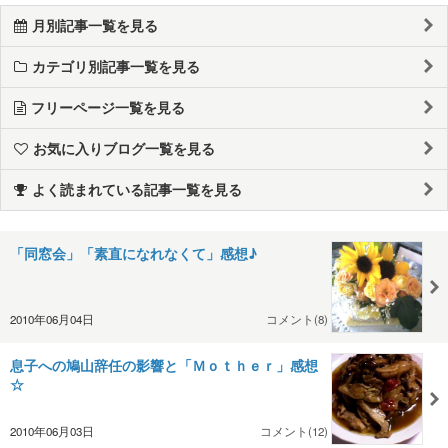
月別記事一覧を見る
カテゴリ別記事一覧を見る
フリーページ一覧を見る
お気に入りブログ一覧を見る
よく読まれている記事一覧を見る
「同窓会」「素直になれなくて」感想♪
2010年06月04日
コメント(8)
息子への鳩山辞任の影響と「Ｍｏｔｈｅｒ」感想
☆
2010年06月03日
コメント(12)