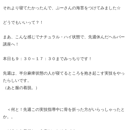
それより寝てたかったんで、ぷーさんの海苔をつけてみました☆
どうでもいいって？！
まあ、こんな感じでナチュラル・ハイ状態で、先週休んだヘルパー
講座へ！
本日も９：３０～１７：３０までみっちりです！
先週は、半分麻痺状態の人が寝てるところを抱き起こす実技をやっ
たらしいです。
（あと服の着脱。）
＜何と！先週この実技指導中に骨を折った方がいらっしゃったと
か。。