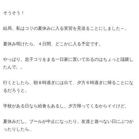
そうそう！
結局、私はコリの夏休みに入る実習を見送ることにしました～。
夏休み明けたら、４日間、どこかに入る予定です。
やっぱり、息子コリをまる一日家に置いて出るのはちょっと躊躇し
たんで。。
行くとしたら、朝８時過ぎには出て、夕方６時過ぎに帰ることにな
るだろうと。
学校がある日なら給食もあるし、夕方帰ってくるからイイけど、
夏休みだし、プールが中止になったり、友達と遊べない日にぶつか
ったりしたら、