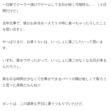
一日家でクーラー漬けでゲームしてる日が続く可能性も。。（４日
間だけど）
去年仕事で、彼がお弁当を一人で１０時に食べちゃったりしたこと
を思い出すと、
やっぱりまだ、お昼くらいは、いっしょに過ごしたいって思いま
す。
いずれ、親をウザったがって、いっしょに過ごせなくなる日が来る
んだろうし。
家を出る時間が少なくて仕事ができるパートの職が欲しくて取ろう
と思った資格だもんね☆
ホントは、この講座も平日に通うつもりでいたけど、