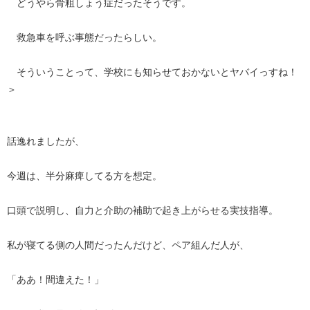
どうやら骨粗しょう症だったそうです。
救急車を呼ぶ事態だったらしい。
そういうことって、学校にも知らせておかないとヤバイっすね！
＞
話逸れましたが、
今週は、半分麻痺してる方を想定。
口頭で説明し、自力と介助の補助で起き上がらせる実技指導。
私が寝てる側の人間だったんだけど、ペア組んだ人が、
「ああ！間違えた！」