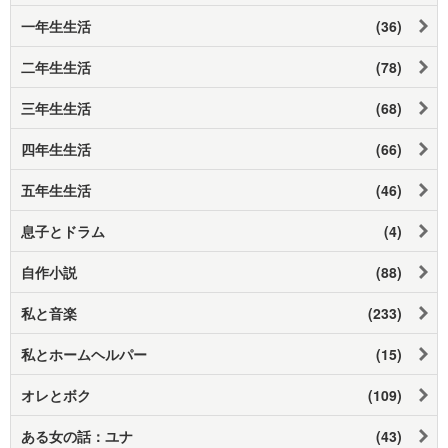
一年生生活
(36)
二年生生活
(78)
三年生生活
(68)
四年生生活
(66)
五年生生活
(46)
息子とドラム
(4)
自作小説
(88)
私と音楽
(233)
私とホームヘルパー
(15)
オレとボク
(109)
ある女の話：ユナ
(43)