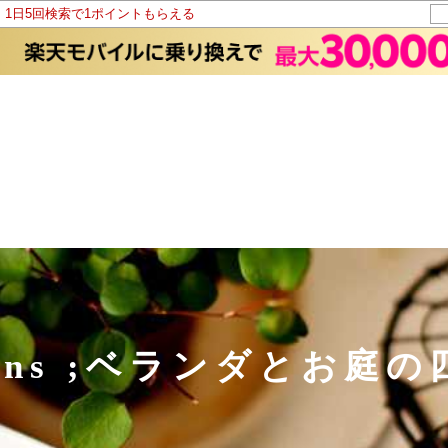
！1日5回検索で1ポイントもらえる
aisons ;ベランダとお庭