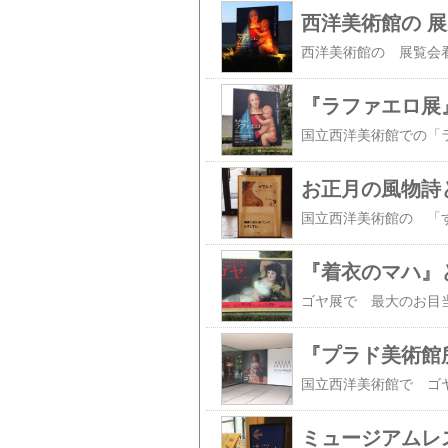
西洋美術館の 
『ラファエロ展
お正月の風物詩
『着衣のマハ』
『プラド美術館
ミュージアムレ