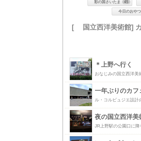
彩の国さいたま
45
今日のおや
[ 国立西洋美術館]
＊上野へ行く
一年ぶりのカフ
夜の国立西洋美