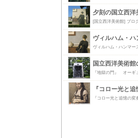
夕刻の国立西洋
国立西洋美術館
『コロー光と追