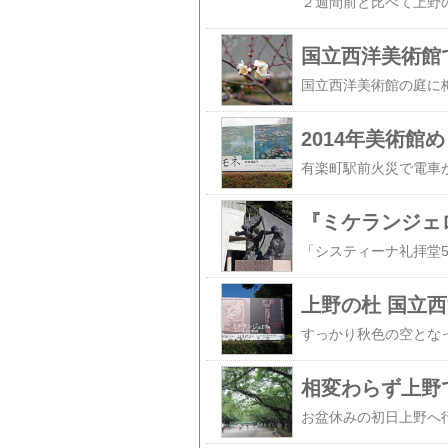
国立西洋美術館
2014年美術
『ミケランジェ
上野の杜 国立
相変わらず上野