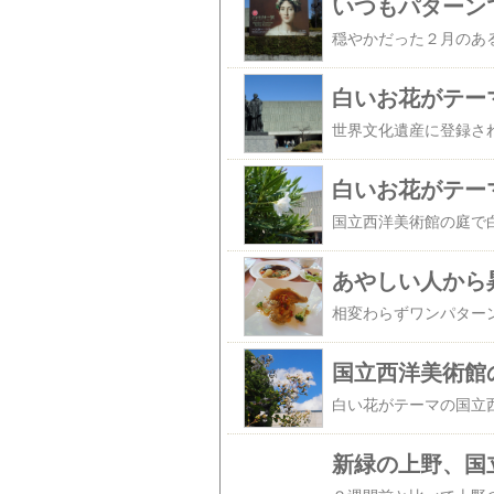
白いお花がテー
白いお花がテー
あやしい人から
国立西洋美術館
新緑の上野、国