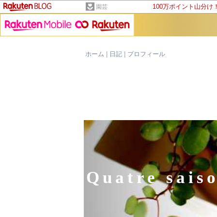
100万ポイント山分け
園芸
ホーム
|
日記
|
プロフィール
Quatre s