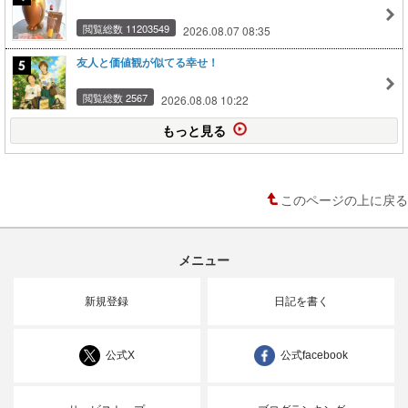
閲覧総数 11203549
2026.08.07 08:35
友人と価値観が似てる幸せ！
閲覧総数 2567
2026.08.08 10:22
もっと見る
このページの上に戻る
メニュー
新規登録
日記を書く
公式X
公式facebook