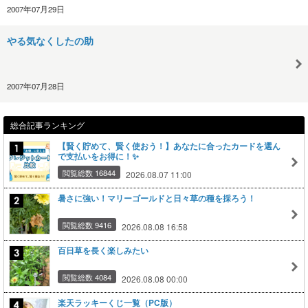
2007年07月29日
やる気なくしたの助
2007年07月28日
総合記事ランキング
【賢く貯めて、賢く使おう！】あなたに合ったカードを選ん
で支払いをお得に！✨
閲覧総数 16844
2026.08.07 11:00
暑さに強い！マリーゴールドと日々草の種を採ろう！
閲覧総数 9416
2026.08.08 16:58
百日草を長く楽しみたい
閲覧総数 4084
2026.08.08 00:00
楽天ラッキーくじ一覧（PC版）