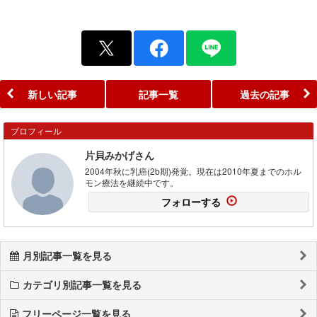
新しい記事
記事一覧
過去の記事
プロフィール
片貝みかげさん
2004年秋に乳癌(2b期)発覚。現在は2010年夏までのホル
モン療法を継続中です。
フォローする
月別記事一覧を見る
カテゴリ別記事一覧を見る
フリーページ一覧を見る