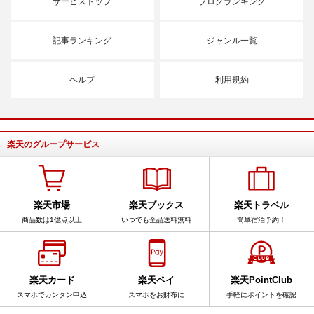
サービストップ
ブログランキング
記事ランキング
ジャンル一覧
ヘルプ
利用規約
楽天のグループサービス
楽天市場
楽天ブックス
楽天トラベル
商品数は1億点以上
いつでも全品送料無料
簡単宿泊予約！
楽天カード
楽天ペイ
楽天PointClub
スマホでカンタン申込
スマホをお財布に
手軽にポイントを確認