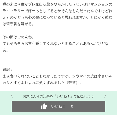
嘩の末に何度かプレ家出状態をやらかした（せいぜいマンションの
ライブラリーでぼーっとしてるとかそんなもんだったんですけどね
え）のがどうも心の傷になっていると思われますが、とにかく彼女
は留守番を嫌がる。
その節はごめんね。
でもそろそろお留守番してくれないと困ることもあるんだけどな
あ。
追記：
まぁ食べられないこともなかったですが、シウマイの皮は小さい＆
わりとすぐよれよれに煮くずれました（苦笑）。
お気に入りの記事を「いいね！」で応援しよう
いいね！
0