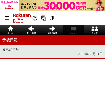
ホーム
新しい記事
過去の記事
コメント
シェア
予後日記
まちがえた
2007年08月01日