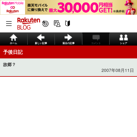
ホーム
新しい記事
過去の記事
コメント
シェア
予後日記
故郷？
2007年08月11日