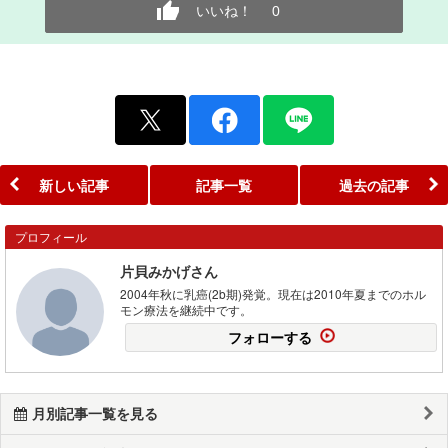
いいね！
0
新しい記事
記事一覧
過去の記事
プロフィール
片貝みかげさん
2004年秋に乳癌(2b期)発覚。現在は2010年夏までのホル
モン療法を継続中です。
フォローする
月別記事一覧を見る