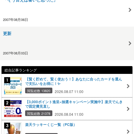
2007年08月06日
更新
2007年08月03日
総合記事ランキング
【賢く貯めて、賢く使おう！】あなたに合ったカードを選ん
で支払いをお得に！✨
閲覧総数 13820
2026.08.07 11:00
【3,000ポイント進呈×抽選キャンペーン実施中】楽天でんき
で固定費見直し
閲覧総数 21378
2026.08.04 11:00
楽天ラッキーくじ一覧（PC版）