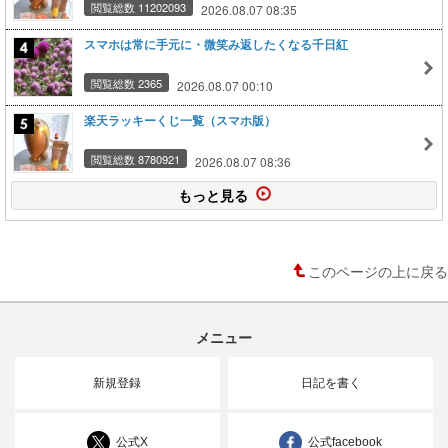
閲覧総数 11202093
2026.08.07 08:35
スマホは常に手元に・微笑み返したくなる千日紅
閲覧総数 2365
2026.08.07 00:10
楽天ラッキーくじ一覧（スマホ版）
閲覧総数 8780921
2026.08.07 08:36
もっと見る
このページの上に戻る
メニュー
新規登録
日記を書く
公式X
公式facebook