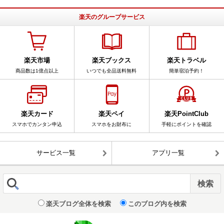
楽天のグループサービス
楽天市場
楽天ブックス
楽天トラベル
商品数は1億点以上
いつでも全品送料無料
簡単宿泊予約！
楽天カード
楽天ペイ
楽天PointClub
スマホでカンタン申込
スマホをお財布に
手軽にポイントを確認
サービス一覧
アプリ一覧
楽天ブログ全体を検索
このブログ内を検索