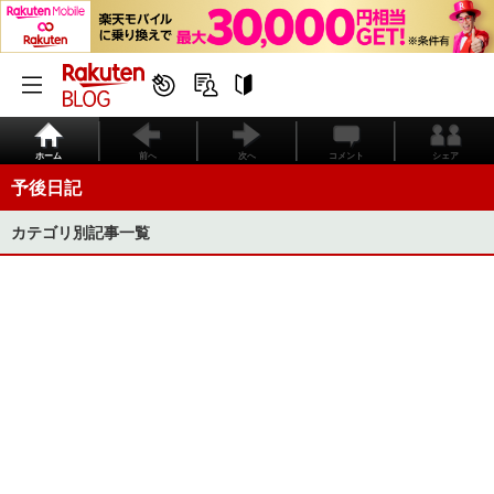
ホーム
前へ
次へ
コメント
シェア
予後日記
カテゴリ別記事一覧