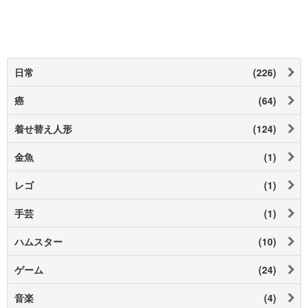
日常
(226)
癌
(64)
着せ替え人形
(124)
金魚
(1)
レゴ
(1)
手芸
(1)
ハムスター
(10)
ゲーム
(24)
音楽
(4)