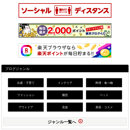
ブログジャンル
出産・子育て
インテリア
料理・食べ物
ファッション
園芸
ペット
アウトドア
音楽
美容・コスメ
ジャンル一覧へ