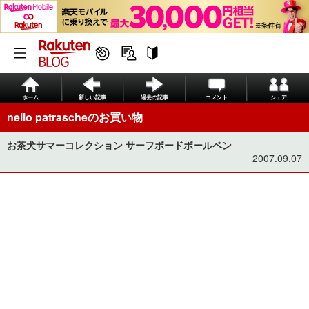
ホーム
新しい記事
過去の記事
コメント
シェア
nello patrascheのお買い物
お茶犬サマーコレクション サーフボードボールペン
2007.09.07