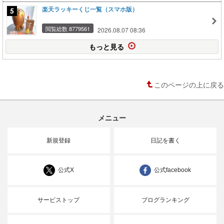
楽天ラッキーくじ一覧（スマホ版）
閲覧総数 8779561
2026.08.07 08:36
もっと見る
このページの上に戻る
メニュー
新規登録
日記を書く
公式X
公式facebook
サービストップ
ブログランキング