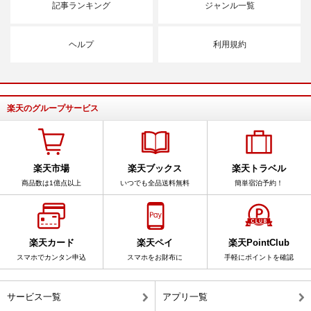
記事ランキング
ジャンル一覧
ヘルプ
利用規約
楽天のグループサービス
楽天市場
楽天ブックス
楽天トラベル
商品数は1億点以上
いつでも全品送料無料
簡単宿泊予約！
楽天カード
楽天ペイ
楽天PointClub
スマホでカンタン申込
スマホをお財布に
手軽にポイントを確認
サービス一覧
アプリ一覧