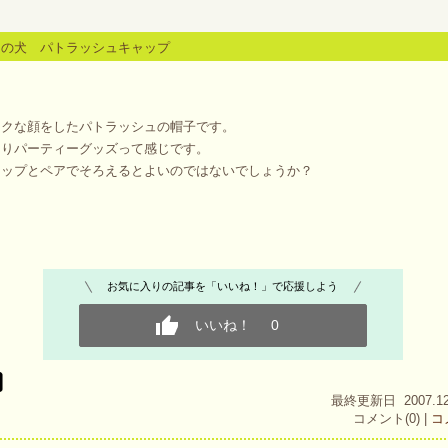
スの犬 パトラッシュキャップ
物
ークな顔をしたパトラッシュの帽子です。
よりパーティーグッズって感じです。
ャップとペアでそろえるとよいのではないでしょうか？
お気に入りの記事を「いいね！」で応援しよう
いいね！
0
最終更新日 2007.12.2
コメント(0) |
コ