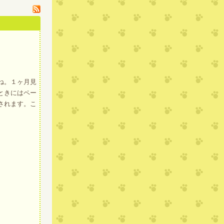
ね。１ヶ月見
ときにはペー
されます。こ