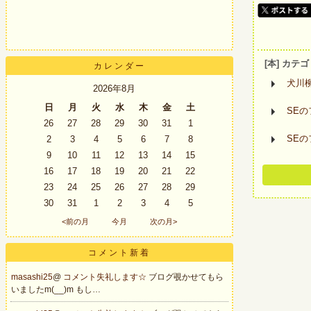
[本] カテ
カレンダー
犬川
2026年8月
日
月
火
水
木
金
土
SE
26
27
28
29
30
31
1
SE
2
3
4
5
6
7
8
9
10
11
12
13
14
15
16
17
18
19
20
21
22
23
24
25
26
27
28
29
30
31
1
2
3
4
5
<前の月
今月
次の月>
コメント新着
masashi25
@
コメント失礼します☆
ブログ覗かせてもら
いましたm(__)m もし…