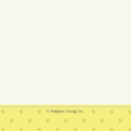
© Rakuten Group, Inc.