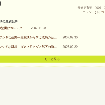
最終更新日 2007.12.3
コメント(0) |
コ
ゴリの最新記事
柳壁掛けカレンダー
2007.11.28
のフシギな生態―失敗談から学ぶ成功のた…
2007.09.30
のフシギな職場―ダメ上司とダメ部下の陥…
2007.09.29
もっと見る