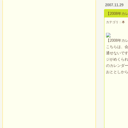
2007.11.29
【2008年
カテゴリ：
本
【2008年
こちらは、
通せないで
ジがめくら
のカレンダ
おととしか