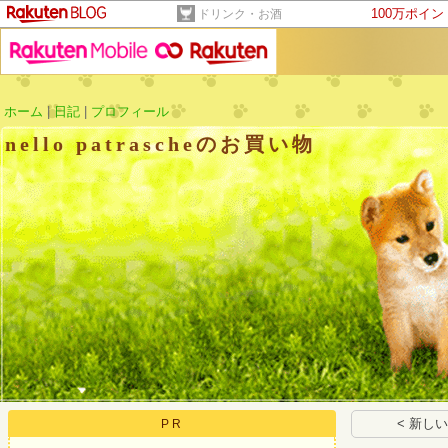
100万ポイ
ドリンク・お酒
ホーム
|
日記
|
プロフィール
nello patrascheのお買い物
< 新し
PR