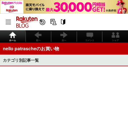
ホーム
前へ
次へ
コメント
シェア
nello patrascheのお買い物
カテゴリ別記事一覧