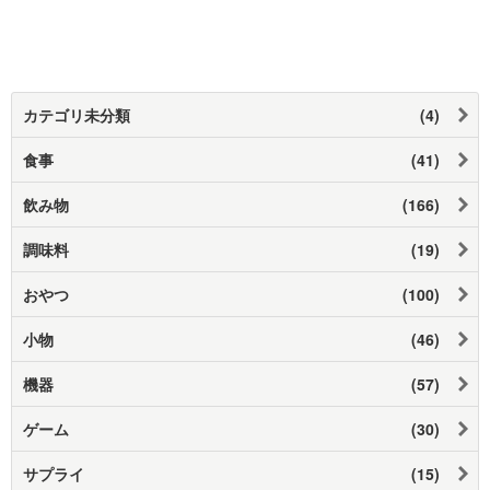
カテゴリ未分類
(4)
食事
(41)
飲み物
(166)
調味料
(19)
おやつ
(100)
小物
(46)
機器
(57)
ゲーム
(30)
サプライ
(15)