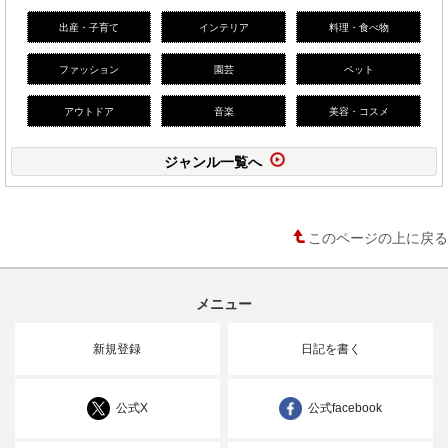
出産・子育て
インテリア
料理・食べ物
ファッション
園芸
ペット
アウトドア
音楽
美容・コスメ
ジャンル一覧へ
このページの上に戻る
メニュー
新規登録
日記を書く
公式X
公式facebook