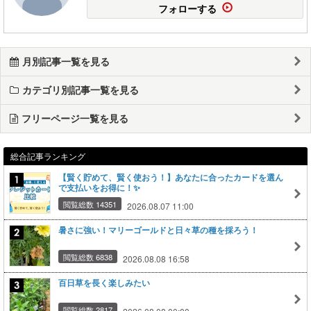
フォローする
月別記事一覧を見る
カテゴリ別記事一覧を見る
フリーページ一覧を見る
総合記事ランキング
【賢く貯めて、賢く使おう！】あなたに合ったカードを選ん
で支払いをお得に！✨
閲覧総数 14351
2026.08.07 11:00
暑さに強い！マリーゴールドと日々草の種を採ろう！
閲覧総数 6838
2026.08.08 16:58
百日草を長く楽しみたい
閲覧総数 2817