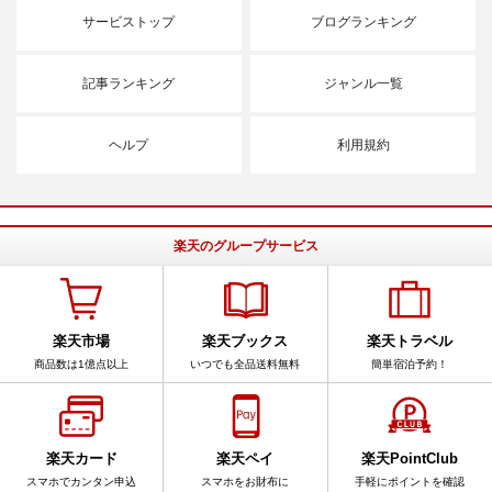
サービストップ
ブログランキング
記事ランキング
ジャンル一覧
ヘルプ
利用規約
楽天のグループサービス
楽天市場
楽天ブックス
楽天トラベル
商品数は1億点以上
いつでも全品送料無料
簡単宿泊予約！
楽天カード
楽天ペイ
楽天PointClub
スマホでカンタン申込
スマホをお財布に
手軽にポイントを確認