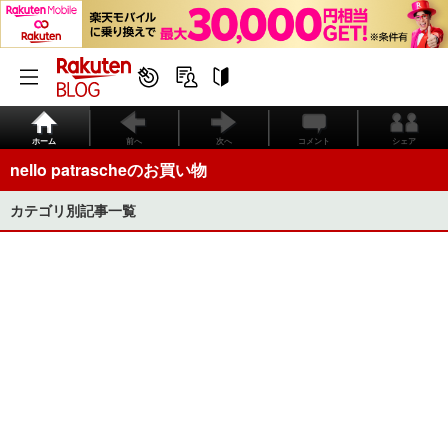
ホーム
前へ
次へ
コメント
シェア
nello patrascheのお買い物
カテゴリ別記事一覧