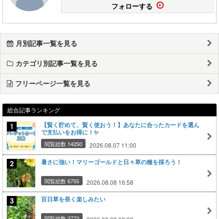
フォローする
月別記事一覧を見る
カテゴリ別記事一覧を見る
フリーページ一覧を見る
総合記事ランキング
【賢く貯めて、賢く使おう！】あなたに合ったカードを選ん
で支払いをお得に！✨
閲覧総数 14250
2026.08.07 11:00
暑さに強い！マリーゴールドと日々草の種を採ろう！
閲覧総数 6755
2026.08.08 16:58
百日草を長く楽しみたい
閲覧総数 2772