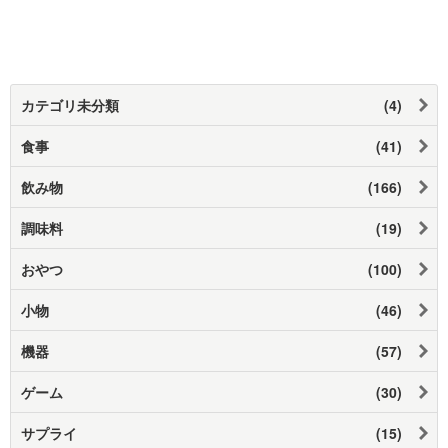
カテゴリ未分類
(4)
食事
(41)
飲み物
(166)
調味料
(19)
おやつ
(100)
小物
(46)
機器
(57)
ゲーム
(30)
サプライ
(15)