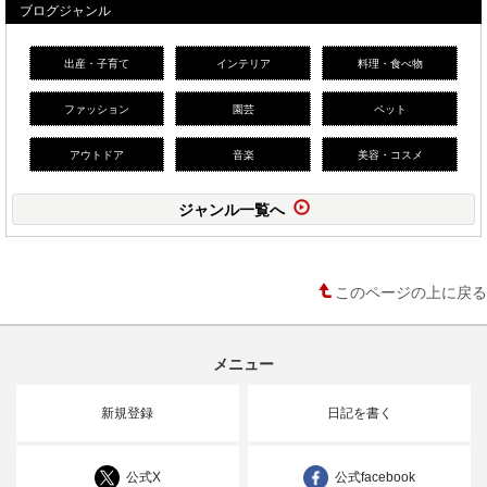
ブログジャンル
出産・子育て
インテリア
料理・食べ物
ファッション
園芸
ペット
アウトドア
音楽
美容・コスメ
ジャンル一覧へ
このページの上に戻る
メニュー
新規登録
日記を書く
公式X
公式facebook