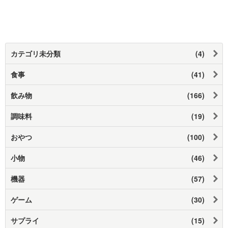
カテゴリ未分類
(4)
食事
(41)
飲み物
(166)
調味料
(19)
おやつ
(100)
小物
(46)
機器
(57)
ゲーム
(30)
サプライ
(15)