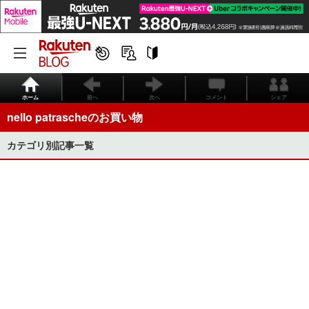
ホーム
前へ
次へ
コメント
シェア
nello patrascheのお買い物
カテゴリ別記事一覧