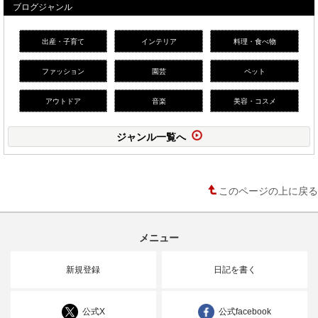
ブログジャンル
出産・子育て
インテリア
料理・食べ物
ファッション
園芸
ペット
アウトドア
音楽
美容・コスメ
ジャンル一覧へ
このページの上に戻る
メニュー
新規登録
日記を書く
公式X
公式facebook