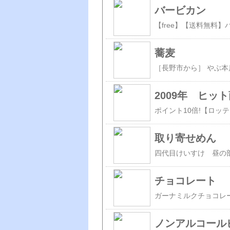
バービカン
蕎麦
2009年 ヒッ
取り寄せめん
チョコレート
ガーナミルクチョコレート
ノンアルコール