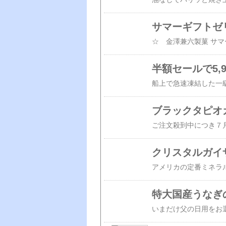
サマーギフトゼ
ブラックタピオカ
特大国産うなぎ