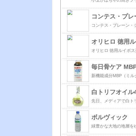
コンテス・プレ
オリヒロ 徳用
毎日骨ケア MB
白トリフオイル4
ボルヴィック