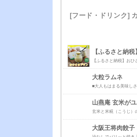
[フード・ドリンク]
【ふるさと納税
大粒ラムネ
山燕庵 玄米がユ
大阪王将肉餃子 
油なしでパリッと焼き