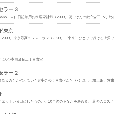
セラー３
ド東京
ごはんの本白金台三丁目食堂
セラー２
ト
世界一の美女になるダイエットいま口にしたものが、10年後のあ