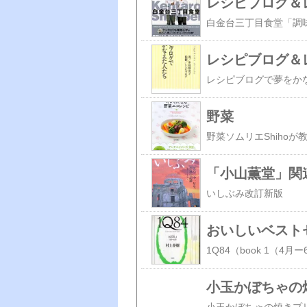
レシピブログ＆
レシピブログ＆
野菜
「小山薫堂」関
いしぶみ改訂新版
おいしいベスト
小玉かぼちゃの