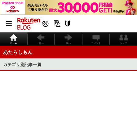
ホーム
前へ
次へ
コメント
シェア
あたらしもん
カテゴリ別記事一覧