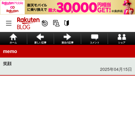
ホーム
新しい記事
過去の記事
コメント
シェア
memo
笑顔
2025年04月15日