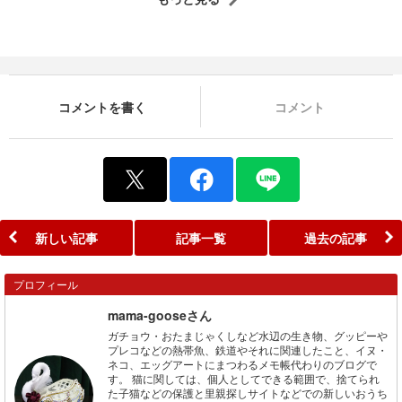
コメントを書く
コメント
新しい記事
記事一覧
過去の記事
プロフィール
mama-gooseさん
ガチョウ・おたまじゃくしなど水辺の生き物、グッピーや
プレコなどの熱帯魚、鉄道やそれに関連したこと、イヌ・
ネコ、エッグアートにまつわるメモ帳代わりのブログで
す。 猫に関しては、個人としてできる範囲で、捨てられ
た子猫などの保護と里親探しサイトなどでの新しいおうち