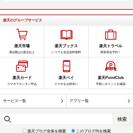
楽天のグループサービス
楽天市場
楽天ブックス
楽天トラベル
商品数は1億点以上
いつでも全品送料無料
簡単宿泊予約！
楽天カード
楽天ペイ
楽天PointClub
スマホでカンタン申込
スマホをお財布に
手軽にポイントを確認
サービス一覧
アプリ一覧
楽天ブログ全体を検索
このブログ内を検索