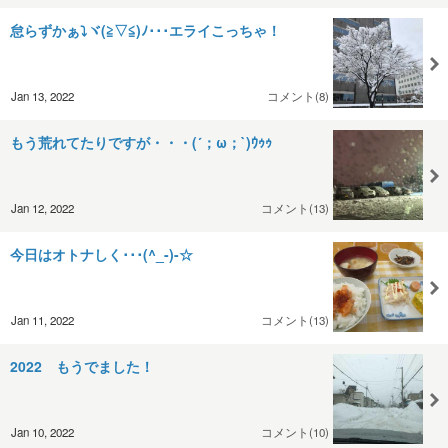
怠らずかぁ⤵ヾ(≧▽≦)ﾉ･･･エライこっちゃ！
Jan 13, 2022
コメント(8)
もう荒れてたりですが・・・(´；ω；`)ｳｩｩ
Jan 12, 2022
コメント(13)
今日はオトナしく･･･(^_-)-☆
Jan 11, 2022
コメント(13)
2022 もうでました！
Jan 10, 2022
コメント(10)