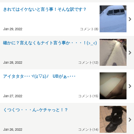
きれてはイケないと言う事！そんな訳です？
Jan 29, 2022
コメント(8)
確かに？言えなくもナイト言う事か・・・！(>_<)
Jan 28, 2022
コメント(12)
アイタタタ･･･ヾ(≧▽≦)ﾉ UBがぁ~･･･
Jan 27, 2022
コメント(15)
くつくつ・・・ん~ケチャっと！？
Jan 26, 2022
コメント(14)