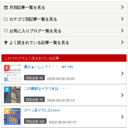
月別記事一覧を見る
カテゴリ別記事一覧を見る
お気に入りブログ一覧を見る
よく読まれている記事一覧を見る
このブログでよく読まれている記事
夏かぁ～しぃ？！・・・(#^.^#)
閲覧総数 42
2026.08.06 03:00
この微妙なイラつきは・・・
閲覧総数 70
2026.08.05 00:10
グーっ足りでした(+o+)
閲覧総数 525
2022.08.04 00:10