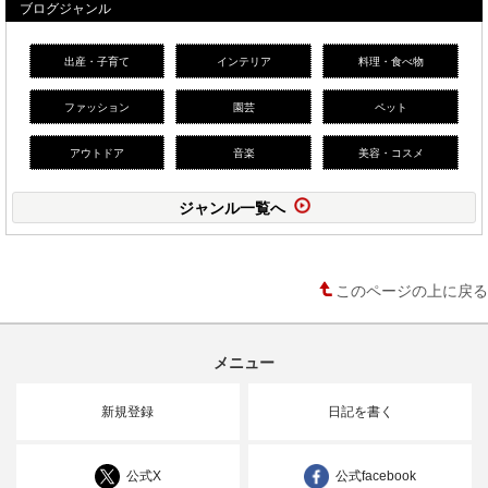
ブログジャンル
出産・子育て
インテリア
料理・食べ物
ファッション
園芸
ペット
アウトドア
音楽
美容・コスメ
ジャンル一覧へ
このページの上に戻る
メニュー
新規登録
日記を書く
公式X
公式facebook