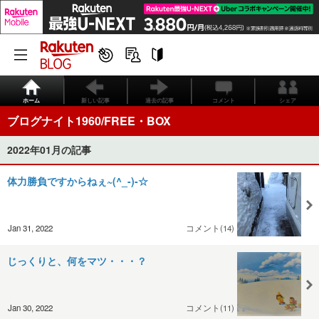
ホーム
新しい記事
過去の記事
コメント
シェア
ブログナイト1960/FREE・BOX
2022年01月の記事
体力勝負ですからねぇ~(^_-)-☆
Jan 31, 2022
コメント(14)
じっくりと、何をマツ・・・？
Jan 30, 2022
コメント(11)