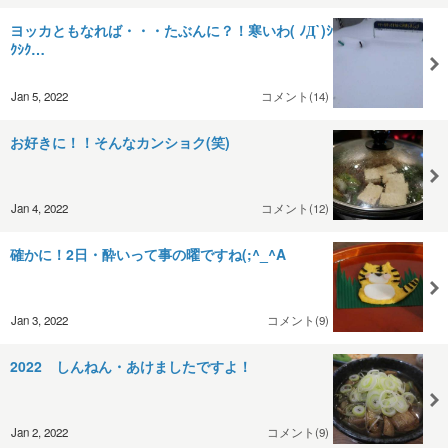
ヨッカともなれば・・・たぶんに？！寒いわ( ﾉД`)ｼ
ｸｼｸ…
Jan 5, 2022
コメント(14)
お好きに！！そんなカンショク(笑)
Jan 4, 2022
コメント(12)
確かに！2日・酔いって事の曜ですね(;^_^A
Jan 3, 2022
コメント(9)
2022 しんねん・あけましたですよ！
Jan 2, 2022
コメント(9)