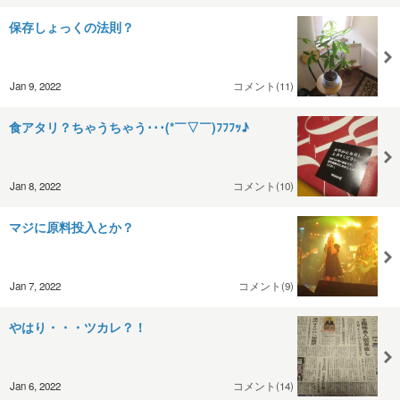
保存しょっくの法則？
Jan 9, 2022
コメント(11)
食アタリ？ちゃうちゃう･･･(*￣▽￣)ﾌﾌﾌｯ♪
Jan 8, 2022
コメント(10)
マジに原料投入とか？
Jan 7, 2022
コメント(9)
やはり・・・ツカレ？！
Jan 6, 2022
コメント(14)