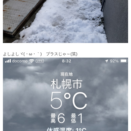
よしよしヾ(・ω・｀) プラスじゃ～(笑)