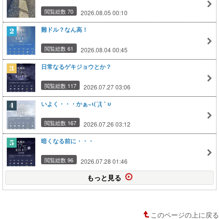
閲覧総数 70
2026.08.05 00:10
難ドル？なん高！
閲覧総数 61
2026.08.04 00:45
日常なるゲキジョウとか？
閲覧総数 117
2026.07.27 03:06
いよく・・・かぁ~ι(´Д｀υ
閲覧総数 167
2026.07.26 03:12
暗くなる前に・・・
閲覧総数 96
2026.07.28 01:46
もっと見る
このページの上に戻る