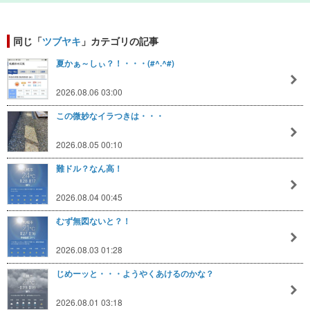
同じ「
ツブヤキ
」カテゴリの記事
夏かぁ～しぃ？！・・・(#^.^#)
2026.08.06 03:00
この微妙なイラつきは・・・
2026.08.05 00:10
難ドル？なん高！
2026.08.04 00:45
むず無図ないと？！
2026.08.03 01:28
じめーッと・・・ようやくあけるのかな？
2026.08.01 03:18