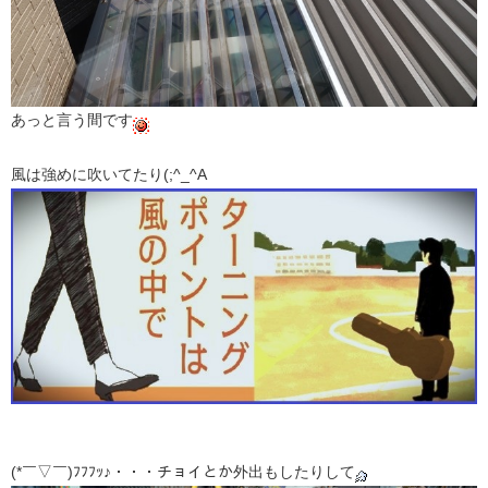
あっと言う間です
風は強めに吹いてたり(;^_^A
(*￣▽￣)ﾌﾌﾌｯ♪・・・チョイとか外出もしたりして