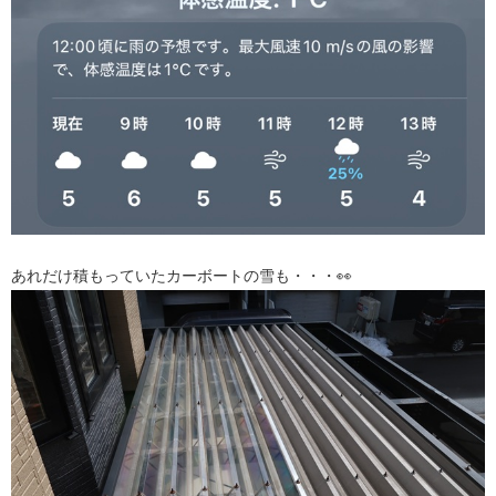
あれだけ積もっていたカーボートの雪も・・・👀