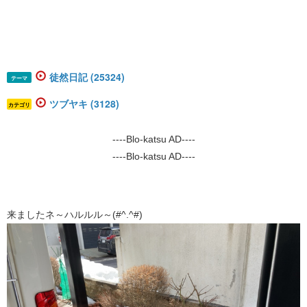
徒然日記 (25324)
テーマ
ツブヤキ (3128)
カテゴリ
----Blo-katsu AD----
----Blo-katsu AD----
来ましたネ～ハルルル～(#^.^#)