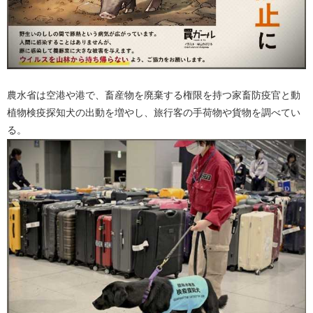
農水省は空港や港で、畜産物を廃棄する権限を持つ家畜防疫官と動
植物検疫探知犬の出動を増やし、旅行客の手荷物や貨物を調べてい
る。