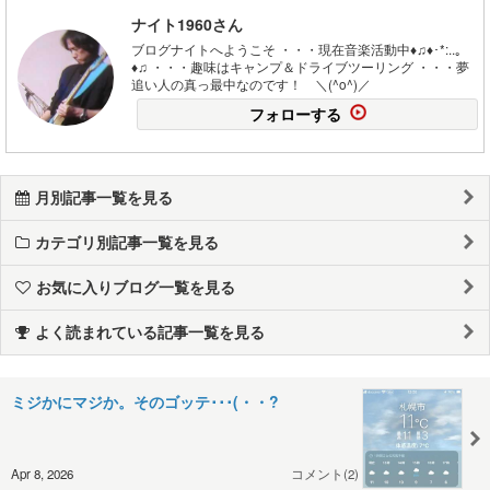
ナイト1960さん
ブログナイトへようこそ ・・・現在音楽活動中♦♫♦･*:..｡
♦♫ ・・・趣味はキャンプ＆ドライブツーリング ・・・夢
追い人の真っ最中なのです！ ＼(^o^)／
フォローする
月別記事一覧を見る
カテゴリ別記事一覧を見る
お気に入りブログ一覧を見る
よく読まれている記事一覧を見る
ミジかにマジか。そのゴッテ･･･(・・?
Apr 8, 2026
コメント(2)