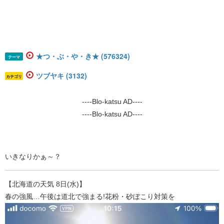
★つ・ぶ・や・き★ (576324)
テーマ
ツブヤキ (3132)
カテゴリ
----Blo-katsu AD----
----Blo-katsu AD----
いきなりかぁ～？
【北海道の天気 8日(水)】
春の強風…午後は道北で強まる!花粉・砂ぼこり対策を