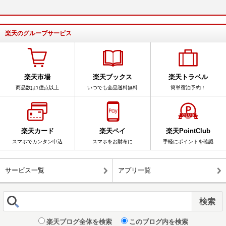
楽天のグループサービス
楽天市場
楽天ブックス
楽天トラベル
商品数は1億点以上
いつでも全品送料無料
簡単宿泊予約！
楽天カード
楽天ペイ
楽天PointClub
スマホでカンタン申込
スマホをお財布に
手軽にポイントを確認
サービス一覧
アプリ一覧
楽天ブログ全体を検索
このブログ内を検索