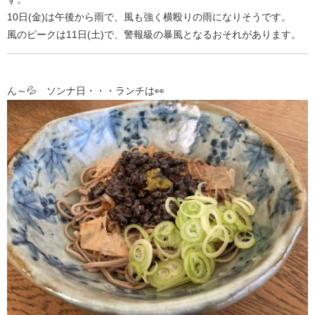
10日(金)は午後から雨で、風も強く横殴りの雨になりそうです。
風のピークは11日(土)で、警報級の暴風となるおそれがあります。
ん～💦 ソンナ日・・・ランチは👀