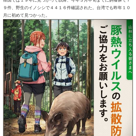
９件、野生のイノシシで４４１６件確認された。台湾でも昨年１０
月に初めて見つかった。