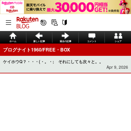
ホーム
新しい記事
過去の記事
コメント
シェア
ブログナイト1960/FREE・BOX
ケイホウQ？・・・(・。・; それにしても次々と。。
Apr 9, 2026