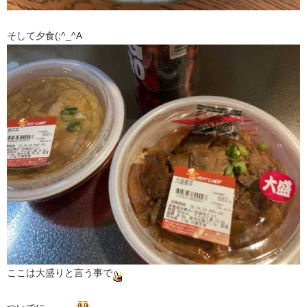
そして夕食(;^_^A
ここは大盛りと言う事で