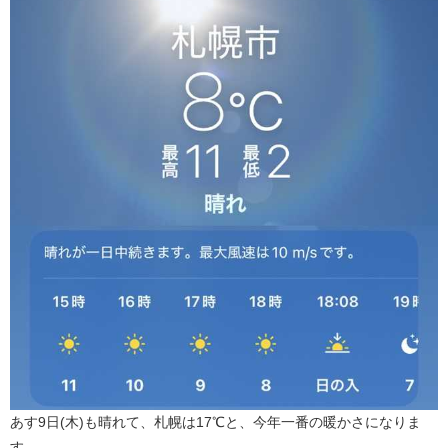
あす9日(木)も晴れて、札幌は17℃と、今年一番の暖かさになりま
す。