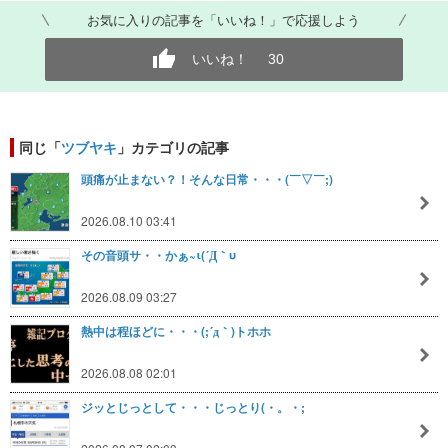
お気に入りの記事を「いいね！」で応援しよう
いいね！
30
同じ「
ツブヤキ
」カテゴリの記事
頭痛が止まない？！そんな日常・・・(￣▽￣;)
2026.08.10 03:41
その音頭サ・・かぁ~ι(´Д｀υ
2026.08.09 03:27
熱中は程ほどに・・・(;´д｀)トホホ
2026.08.08 02:01
ジッとじっとして・・・じっとり(・。・;