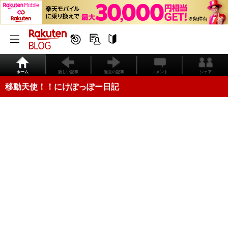
ホーム
新しい記事
過去の記事
コメント
シェア
移動天使！！にけぽっぽー日記