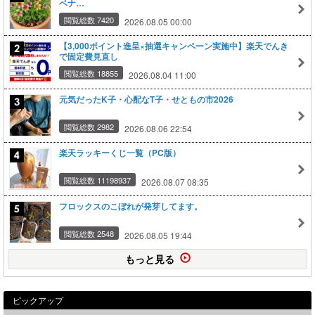
ベナ…
閲覧総数 7420
2026.08.05 00:00
【3,000ポイント進呈×抽選キャンペーン実施中】楽天でんき
で固定費見直し
閲覧総数 18855
2026.08.04 11:00
元気だったK子・心配なT子・せともの市2026
閲覧総数 2982
2026.08.06 22:54
楽天ラッキーくじ一覧（PC版）
閲覧総数 11198937
2026.08.07 08:35
フロックスのこぼれが発芽してます。
閲覧総数 2548
2026.08.05 19:44
もっと見る
ピックアップ