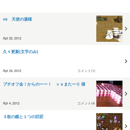
vs 天使の湯様
Apr 25, 2012
久々更新(文字のみ)
Apr 24, 2012
コメント(1)
プチオフ会！からのーー！ ｖｓまたーり 様
Apr 4, 2012
コメント(4)
３枚の鏡と１つの巨匠