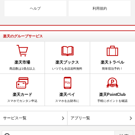
ヘルプ
利用規約
楽天のグループサービス
楽天市場
楽天ブックス
楽天トラベル
商品数は1億点以上
いつでも全品送料無料
簡単宿泊予約！
楽天カード
楽天ペイ
楽天PointClub
スマホでカンタン申込
スマホをお財布に
手軽にポイントを確認
サービス一覧
アプリ一覧