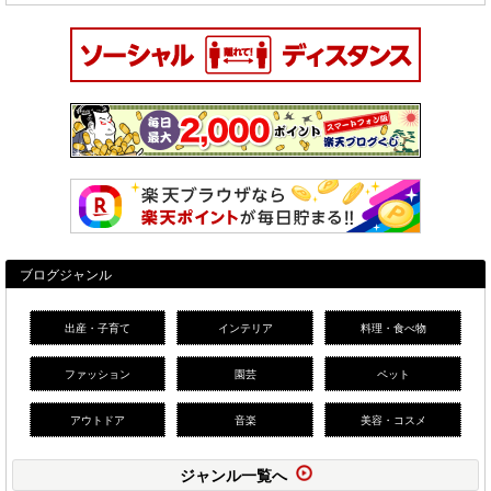
ブログジャンル
出産・子育て
インテリア
料理・食べ物
ファッション
園芸
ペット
アウトドア
音楽
美容・コスメ
ジャンル一覧へ