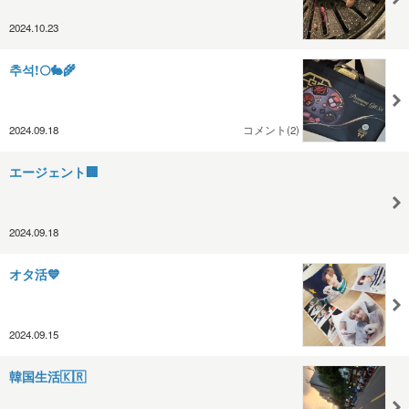
2024.10.23
추석!🌕🐇🌾
2024.09.18
コメント(2)
エージェント🏢
2024.09.18
オタ活💙
2024.09.15
韓国生活🇰🇷