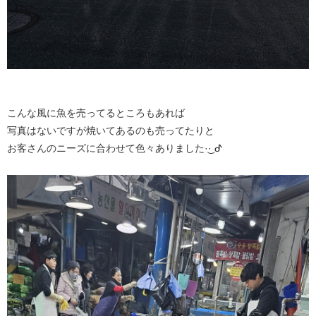
こんな風に魚を売ってるところもあれば
写真はないですが焼いてあるのも売ってたりと
お客さんのニーズに合わせて色々ありました·͜· ︎︎ᕷ