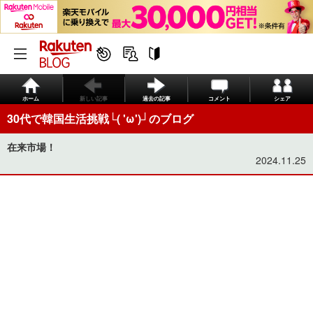
ホーム
新しい記事
過去の記事
コメント
シェア
30代で韓国生活挑戦└( 'ω')┘のブログ
在来市場！
2024.11.25