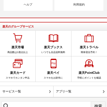
ヘルプ
利用規約
楽天のグループサービス
楽天市場
楽天ブックス
楽天トラベル
商品数は1億点以上
いつでも全品送料無料
簡単宿泊予約！
楽天カード
楽天ペイ
楽天PointClub
スマホでカンタン申込
スマホをお財布に
手軽にポイントを確認
サービス一覧
アプリ一覧