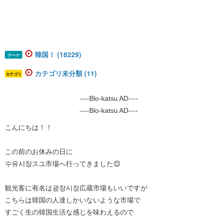
韓国！ (18229)
テーマ
カテゴリ未分類 (11)
カテゴリ
----Blo-katsu AD----
----Blo-katsu AD----
こんにちは！！
この前のお休みの日に
수유시장スユ市場へ行ってきました😊
観光客に有名は광장시장広蔵市場もいいですが
こちらは韓国の人達しかいないような市場で
すごく生の韓国生活な感じを味わえるので