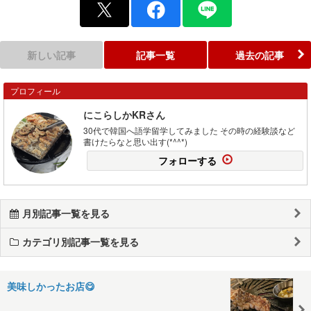
新しい記事
記事一覧
過去の記事
プロフィール
にこらしかKRさん
30代で韓国へ語学留学してみました その時の経験談など
書けたらなと思い出す(*^^*)
フォローする
月別記事一覧を見る
カテゴリ別記事一覧を見る
美味しかったお店😋