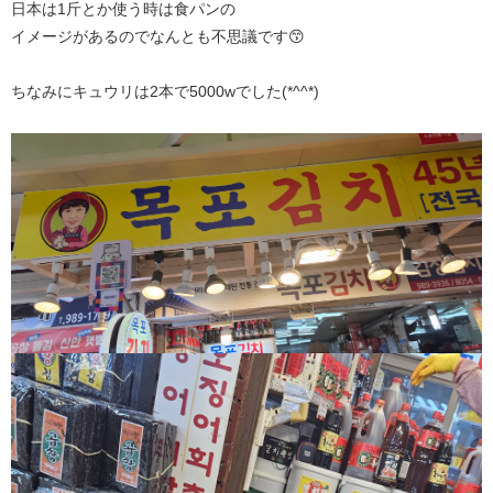
日本は1斤とか使う時は食パンの
イメージがあるのでなんとも不思議です😙
ちなみにキュウリは2本で5000wでした(*^^*)