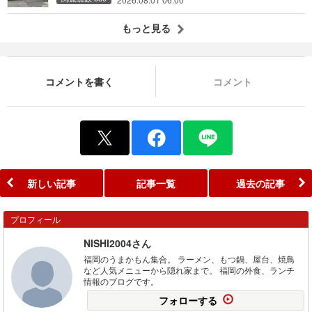
もっと見る
コメントを書く
コメント
新しい記事
記事一覧
過去の記事
プロフィール
NISHI2004さん
福岡のうまかもん集合。 ラーメン、もつ鍋、屋台、焼鳥
など人気メニューから隠れ家まで。 福岡の外食、ランチ
情報のブログです。
フォローする