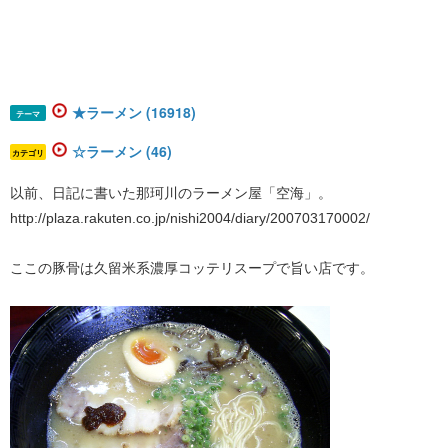
★ラーメン (16918)
テーマ
☆ラーメン (46)
カテゴリ
以前、日記に書いた那珂川のラーメン屋「空海」。
http://plaza.rakuten.co.jp/nishi2004/diary/200703170002/
ここの豚骨は久留米系濃厚コッテリスープで旨い店です。