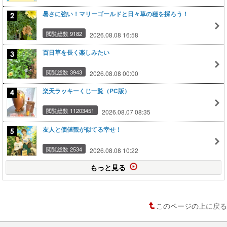
暑さに強い！マリーゴールドと日々草の種を採ろう！
閲覧総数 9182
2026.08.08 16:58
百日草を長く楽しみたい
閲覧総数 3943
2026.08.08 00:00
楽天ラッキーくじ一覧（PC版）
閲覧総数 11203451
2026.08.07 08:35
友人と価値観が似てる幸せ！
閲覧総数 2534
2026.08.08 10:22
もっと見る
このページの上に戻る