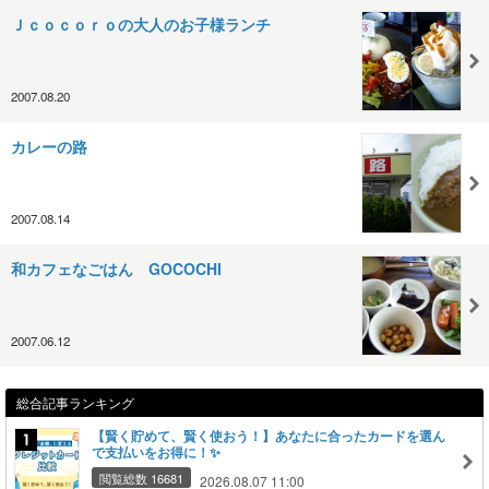
Ｊｃｏｃｏｒｏの大人のお子様ランチ
2007.08.20
カレーの路
2007.08.14
和カフェなごはん GOCOCHI
2007.06.12
総合記事ランキング
【賢く貯めて、賢く使おう！】あなたに合ったカードを選ん
で支払いをお得に！✨
閲覧総数 16681
2026.08.07 11:00