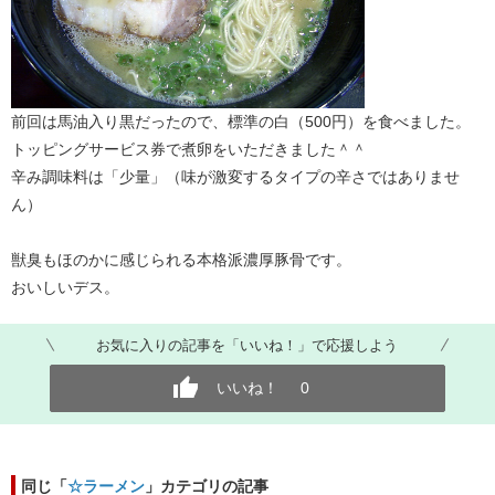
前回は馬油入り黒だったので、標準の白（500円）を食べました。
トッピングサービス券で煮卵をいただきました＾＾
辛み調味料は「少量」（味が激変するタイプの辛さではありませ
ん）
獣臭もほのかに感じられる本格派濃厚豚骨です。
おいしいデス。
お気に入りの記事を「いいね！」で応援しよう
いいね！
0
同じ「
☆ラーメン
」カテゴリの記事