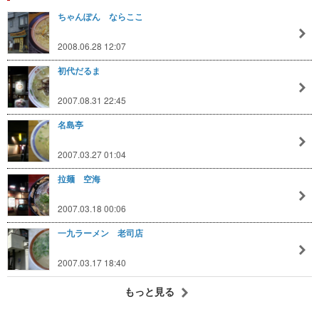
ちゃんぽん ならここ
2008.06.28 12:07
初代だるま
2007.08.31 22:45
名島亭
2007.03.27 01:04
拉麺 空海
2007.03.18 00:06
一九ラーメン 老司店
2007.03.17 18:40
もっと見る