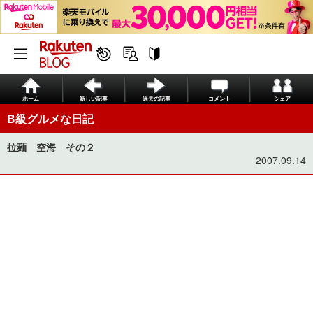
ホーム
新しい記事
過去の記事
コメント
シェア
B級グルメな日記
拉麺 空海 その２
2007.09.14