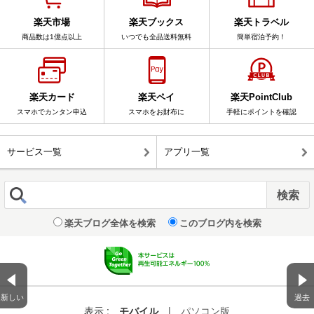
楽天市場
楽天ブックス
楽天トラベル
商品数は1億点以上
いつでも全品送料無料
簡単宿泊予約！
楽天カード
楽天ペイ
楽天PointClub
スマホでカンタン申込
スマホをお財布に
手軽にポイントを確認
サービス一覧
アプリ一覧
楽天ブログ全体を検索
このブログ内を検索
新しい
過去
表示 :
モバイル
|
パソコン版