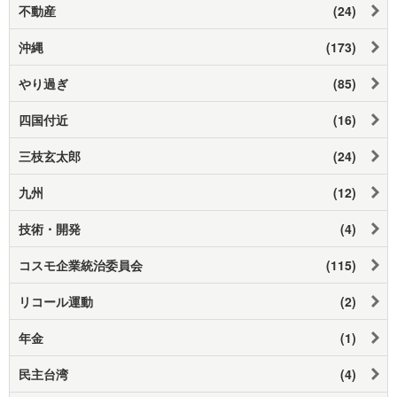
不動産
(24)
沖縄
(173)
やり過ぎ
(85)
四国付近
(16)
三枝玄太郎
(24)
九州
(12)
技術・開発
(4)
コスモ企業統治委員会
(115)
リコール運動
(2)
年金
(1)
民主台湾
(4)