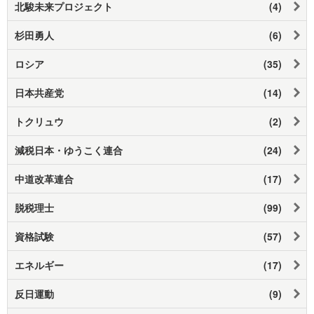
北駿未来プロジェクト
(4)
杉田勇人
(6)
ロシア
(35)
日本共産党
(14)
トクリュウ
(2)
減税日本・ゆうこく連合
(24)
中道改革連合
(17)
脱税理士
(99)
資格試験
(57)
エネルギー
(17)
反日運動
(9)