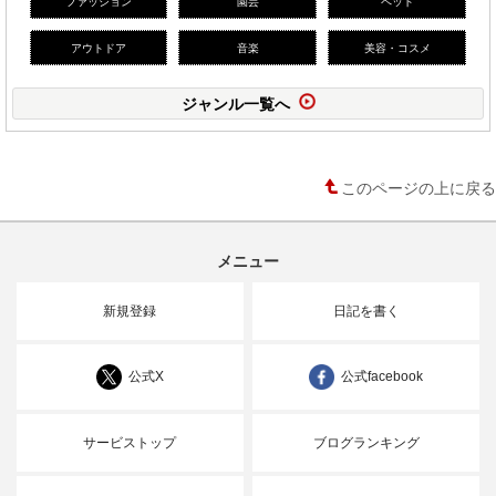
ファッション
園芸
ペット
アウトドア
音楽
美容・コスメ
ジャンル一覧へ
このページの上に戻る
メニュー
新規登録
日記を書く
公式X
公式facebook
サービストップ
ブログランキング