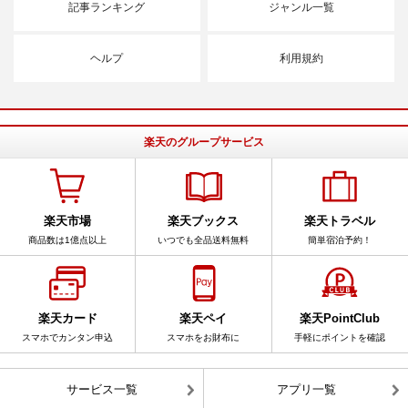
記事ランキング
ジャンル一覧
ヘルプ
利用規約
楽天のグループサービス
楽天市場
楽天ブックス
楽天トラベル
商品数は1億点以上
いつでも全品送料無料
簡単宿泊予約！
楽天カード
楽天ペイ
楽天PointClub
スマホでカンタン申込
スマホをお財布に
手軽にポイントを確認
サービス一覧
アプリ一覧