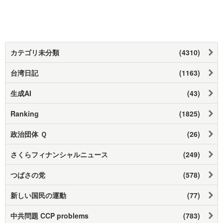
カテゴリ未分類
(4310)
台湾日記
(1163)
生成AI
(43)
Ranking
(1825)
政治団体 Ｑ
(26)
さくらフィナンシャルニュース
(249)
つばさの党
(578)
新しい国民の運動
(77)
中共問題 CCP problems
(783)