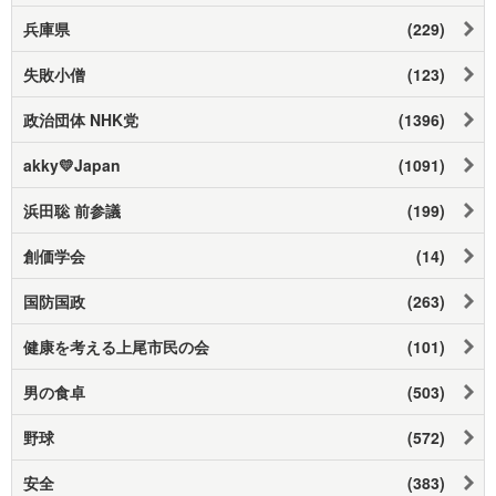
兵庫県
(229)
失敗小僧
(123)
政治団体 NHK党
(1396)
akky💛Japan
(1091)
浜田聡 前参議
(199)
創価学会
(14)
国防国政
(263)
健康を考える上尾市民の会
(101)
男の食卓
(503)
野球
(572)
安全
(383)