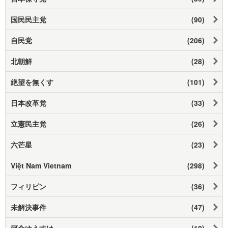
国民民主党
(90)
自民党
(206)
北朝鮮
(28)
絶望を無くす
(101)
日本改革党
(33)
立憲民主党
(26)
六芒星
(23)
Việt Nam Vietnam
(298)
フィリピン
(36)
未解決事件
(47)
河合ゆうすけ
(19)