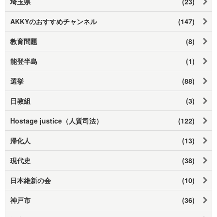
埼玉県
(23)
AKKYのおすすめチャンネル
(147)
教育問題
(8)
能登半島
(1)
選挙
(88)
日教組
(3)
Hostage justice（人質司法）
(122)
帰化人
(13)
現代史
(38)
日本維新の会
(10)
神戸市
(36)