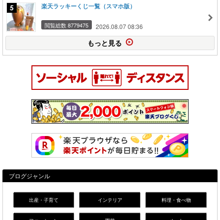
楽天ラッキーくじ一覧（スマホ版）
閲覧総数 8779475
2026.08.07 08:36
もっと見る
ブログジャンル
出産・子育て
インテリア
料理・食べ物