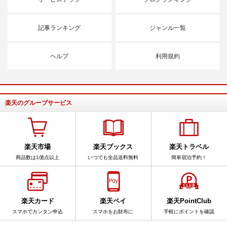
記事ランキング
ジャンル一覧
ヘルプ
利用規約
楽天のグループサービス
楽天市場
楽天ブックス
楽天トラベル
商品数は1億点以上
いつでも全品送料無料
簡単宿泊予約！
楽天カード
楽天ペイ
楽天PointClub
スマホでカンタン申込
スマホをお財布に
手軽にポイントを確認