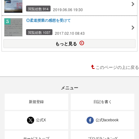
閲覧総数 914
2019.06.06 19:30
◎柔道授業の感想を受けて
閲覧総数 1037
2017.02.10 08:43
もっと見る
このページの上に戻る
メニュー
新規登録
日記を書く
公式X
公式facebook
サービストップ
ブログランキング