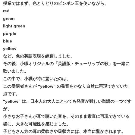
授業ではまず、色とりどりのピンポン玉を使いながら、
red
green
light green
purple
blue
yellow
など、色の英語表現を練習しました。
その後、小職オリジナルの「英語版・チューリップの歌」を一緒に
歌いました。
この中で、小職が特に驚いたのは、
この受講者さんが “yellow” の発音をかなり自然に再現できていた
点です。
“yellow” は、日本人の大人にとっても発音が難しい単語の一つです
が、
小さなお子さんが耳で聴いた音を、そのまま素直に再現できている
姿に、大きな可能性を感じました。
子どもさん方の耳の柔軟さや吸収力には、本当に驚かされます。