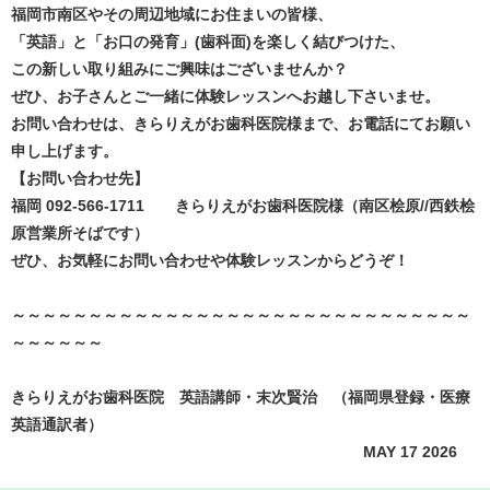
福岡市南区やその周辺地域にお住まいの皆様、
「英語」と「お口の発育」(歯科面)を楽しく結びつけた、
この新しい取り組みにご興味はございませんか？
ぜひ、お子さんとご一緒に体験レッスンへお越し下さいませ。
お問い合わせは、きらりえがお歯科医院様まで、お電話にてお願い
申し上げます。
【お問い合わせ先】
福岡 092-566-1711 きらりえがお歯科医院様（南区桧原//西鉄桧
原営業所そばです）
ぜひ、お気軽にお問い合わせや体験レッスンからどうぞ！
～～～～～～～～～～～～～～～～～～～～～～～～～～～～～～
～～～～～～
きらりえがお歯科医院 英語講師・末次賢治 （福岡県登録・医療
英語通訳者）
MAY 17 2026