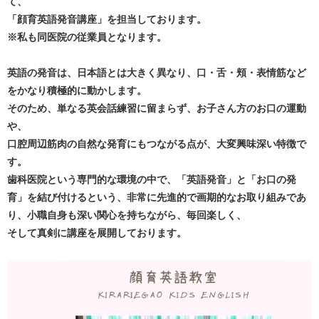
て、
「顔育英語発音講座」を担当しております。
※私も同医院の従業員となります。
英語の発音は、日本語とは大きく異なり、口・舌・頬・表情筋など
をかなり積極的に動かします。
そのため、単なる英会話練習に留まらず、お子さん方のお口の運動
や、
口腔周辺筋肉の自然な発育にもつながる点が、大変興味深い特徴で
す。
歯科医院という専門的な環境の中で、「英語発音」と「お口の発
育」を結び付けるという、非常に先進的で画期的なお取り組みであ
り、小職自身も深い関心を持ちながら、毎回楽しく、
そして真剣に講座を展開しております。