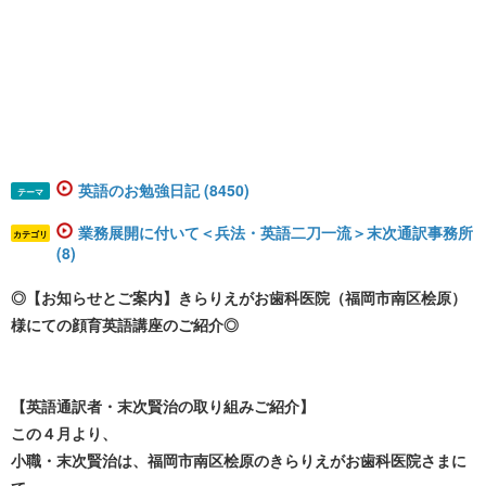
英語のお勉強日記 (8450)
テーマ
業務展開に付いて＜兵法・英語二刀一流＞末次通訳事務所
カテゴリ
(8)
◎【お知らせとご案内】きらりえがお歯科医院（福岡市南区桧原）
様にての顔育英語講座のご紹介◎
【英語通訳者・末次賢治の取り組みご紹介】
この４月より、
小職・末次賢治は、福岡市南区桧原のきらりえがお歯科医院さまに