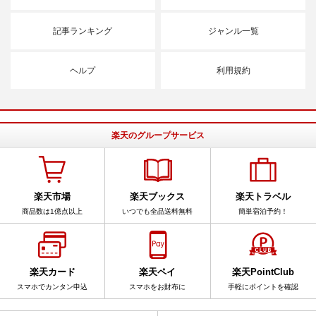
記事ランキング
ジャンル一覧
ヘルプ
利用規約
楽天のグループサービス
楽天市場
楽天ブックス
楽天トラベル
商品数は1億点以上
いつでも全品送料無料
簡単宿泊予約！
楽天カード
楽天ペイ
楽天PointClub
スマホでカンタン申込
スマホをお財布に
手軽にポイントを確認