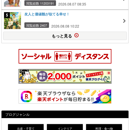
閲覧総数 11203191
2026.08.07 08:35
友人と価値観が似てる幸せ！
閲覧総数 2407
2026.08.08 10:22
もっと見る
ブログジャンル
出産・子育て
インテリア
料理・食べ物