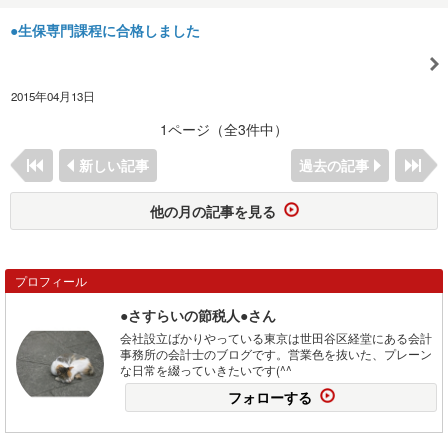
●生保専門課程に合格しました
2015年04月13日
1ページ（全3件中）
新しい記事
過去の記事
他の月の記事を見る
プロフィール
●さすらいの節税人●さん
会社設立ばかりやっている東京は世田谷区経堂にある会計
事務所の会計士のブログです。営業色を抜いた、プレーン
な日常を綴っていきたいです(^^ゞ
フォローする