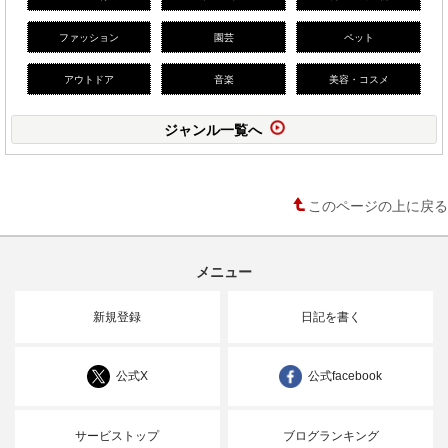
ファッション
園芸
ペット
アウトドア
音楽
美容・コスメ
ジャンル一覧へ
このページの上に戻る
メニュー
新規登録
日記を書く
公式X
公式facebook
サービストップ
ブログランキング