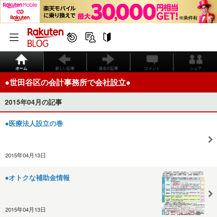
ホーム
新しい記事
過去の記事
コメント
シェア
●世田谷区の会計事務所で会社設立●
2015年04月の記事
●医療法人設立の巻
2015年04月13日
●オトクな補助金情報
2015年04月13日