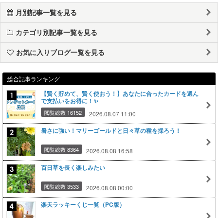
月別記事一覧を見る
カテゴリ別記事一覧を見る
お気に入りブログ一覧を見る
総合記事ランキング
【賢く貯めて、賢く使おう！】あなたに合ったカードを選ん
で支払いをお得に！✨
閲覧総数 16152
2026.08.07 11:00
暑さに強い！マリーゴールドと日々草の種を採ろう！
閲覧総数 8364
2026.08.08 16:58
百日草を長く楽しみたい
閲覧総数 3533
2026.08.08 00:00
楽天ラッキーくじ一覧（PC版）