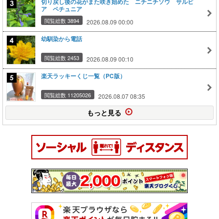
切り戻し後の花がまた咲き始めた ニチニチソウ サルビ
ア ペチュニア
閲覧総数 3894
2026.08.09 00:00
幼馴染から電話
閲覧総数 2453
2026.08.09 00:10
楽天ラッキーくじ一覧（PC版）
閲覧総数 11205026
2026.08.07 08:35
もっと見る