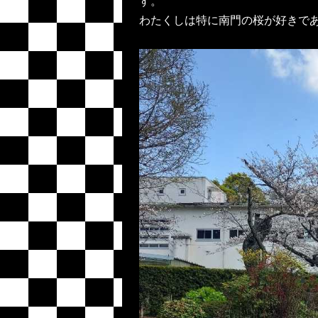
す。
わたくしは特に南門の桜が好きで