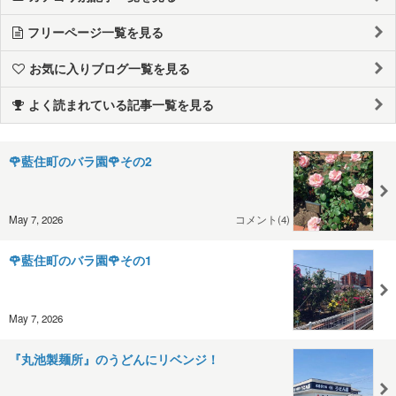
フリーページ一覧を見る
お気に入りブログ一覧を見る
よく読まれている記事一覧を見る
🌹藍住町のバラ園🌹その2
May 7, 2026
コメント(4)
🌹藍住町のバラ園🌹その1
May 7, 2026
『丸池製麺所』のうどんにリベンジ！