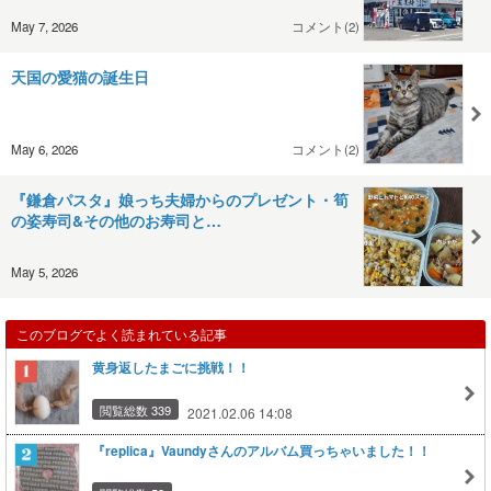
May 7, 2026
コメント(2)
天国の愛猫の誕生日
May 6, 2026
コメント(2)
『鎌倉パスタ』娘っち夫婦からのプレゼント・筍
の姿寿司&その他のお寿司と…
May 5, 2026
このブログでよく読まれている記事
黄身返したまごに挑戦！！
閲覧総数 339
2021.02.06 14:08
『replica』Vaundyさんのアルバム買っちゃいました！！