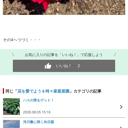
その4へつづく・・・
お気に入りの記事を「いいね！」で応援しよう
いいね！
2
同じ「
花を愛でよう🌷時々家庭菜園
」カテゴリの記事
ハスの実をゲット！
2026.08.05 15:16
河川敷に咲く向日葵