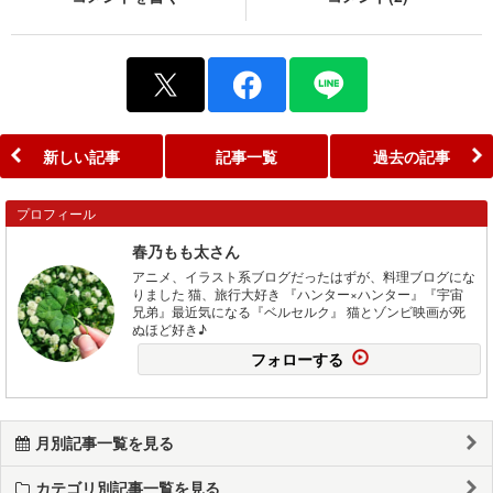
新しい記事
記事一覧
過去の記事
プロフィール
春乃もも太さん
アニメ、イラスト系ブログだったはずが、料理ブログにな
りました 猫、旅行大好き 『ハンター×ハンター』『宇宙
兄弟』最近気になる『ベルセルク』 猫とゾンビ映画が死
ぬほど好き♪
フォローする
月別記事一覧を見る
カテゴリ別記事一覧を見る