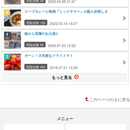
閲覧総数 58
2026.04.26 21:47
スープカレーと映画『ミッドサマー』の殺人的美しさ
閲覧総数 125
2022.03.14 15:27
妹から宝塚のお土産♪
閲覧総数 93
2026.07.23 12:32
ガーン！大失敗なドライトマト
閲覧総数 430
2016.07.31 12:29
もっと見る
このページの上に戻る
メニュー