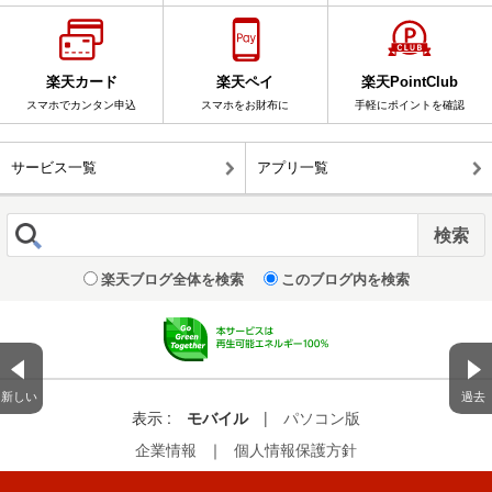
楽天カード
楽天ペイ
楽天PointClub
スマホでカンタン申込
スマホをお財布に
手軽にポイントを確認
サービス一覧
アプリ一覧
楽天ブログ全体を検索
このブログ内を検索
新しい
過去
表示 :
モバイル
|
パソコン版
企業情報
｜
個人情報保護方針