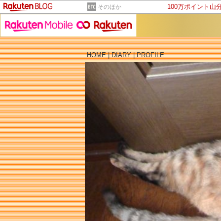
100万ポイント山
そのほか
HOME
|
DIARY
|
PROFILE