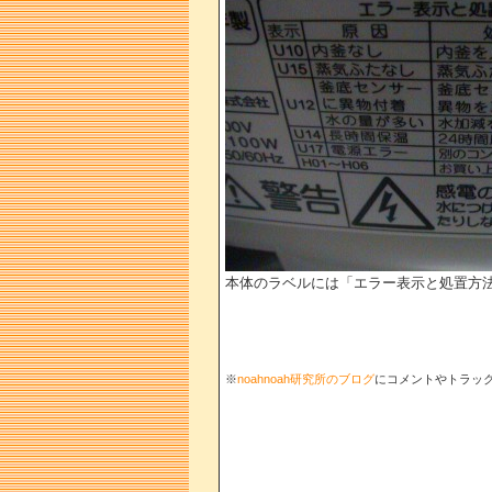
本体のラベルには「エラー表示と処置方法
※
noahnoah研究所のブログ
にコメントやトラッ