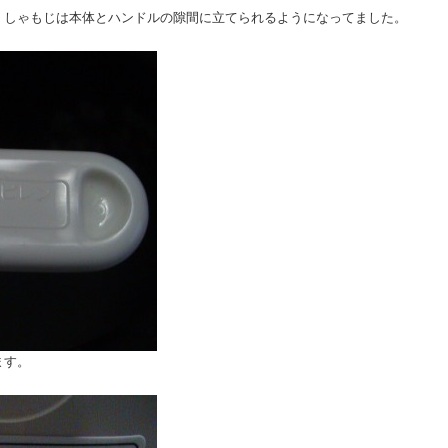
、しゃもじは本体とハンドルの隙間に立てられるようになってました。
ます。