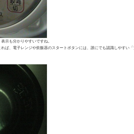
、表示も分かりやすいですね。
よれば、電子レンジや炊飯器のスタートボタンには、誰にでも認識しやすい「