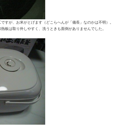
工ですが、お米がとげます（どこらへんが「備長」なのかは不明）。
加熱板は取り外しやすく、洗うときも面倒がありませんでした。
。