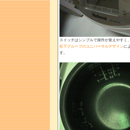
スイッチはシンプルで操作が覚えやすく
松下グループのユニバーサルデザイン
に
す。