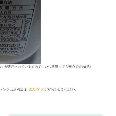
」が表示されていますので、いつ故障しても安心ですね(笑)
クバックしたい場合は、
楽天ブログ
にログインしてください。