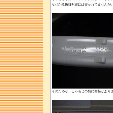
なぜか取扱説明書には書かれてませんが
そのためか、しゃもじの柄に突起があり