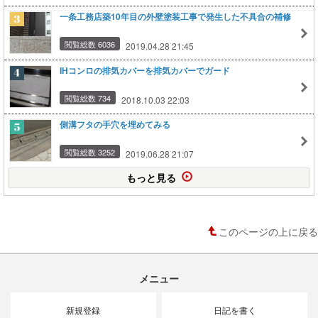
一条工務店築10年目の外壁塗装工事で発生した不具合の補修
閲覧総数 6036
2019.04.28 21:45
IHコンロの排気カバーを排気カバーでガード
閲覧総数 734
2018.10.03 22:03
側溝フタの手穴を埋めてみる
閲覧総数 3252
2019.06.28 21:07
もっと見る
このページの上に戻る
メニュー
新規登録
日記を書く