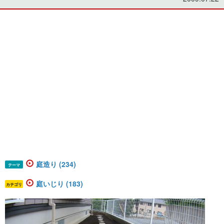
庭造り (234)
テーマ
庭いじり (183)
カテゴリ