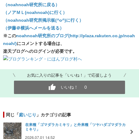
（noahnoah研究所に戻る）
（ノアＭＬ(noahnoah)に行く）
（noahnoah研究所掲示板(^o^)に行く）
（伊藤＠横浜へメールを送る）
※この
noahnoah研究所のブログ(http://plaza.rakuten.co.jp/noah
noah/)
にコメントする場合は、
楽天ブログへのログインが必要です。
お気に入りの記事を「いいね！」で応援しよう
いいね！
0
同じ「
庭いじり
」カテゴリの記事
在来種「ゴマダラカミキリ」と外来種「ツヤハダゴマダラカ
ミキリ」
2026.07.01 14:52