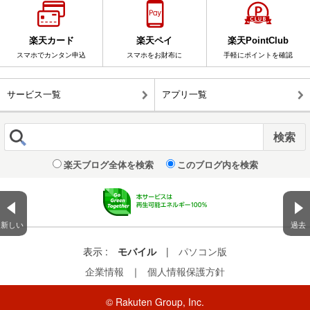
楽天カード
楽天ペイ
楽天PointClub
スマホでカンタン申込
スマホをお財布に
手軽にポイントを確認
サービス一覧
アプリ一覧
楽天ブログ全体を検索
このブログ内を検索
新しい
過去
表示 :
モバイル
|
パソコン版
企業情報
｜
個人情報保護方針
© Rakuten Group, Inc.