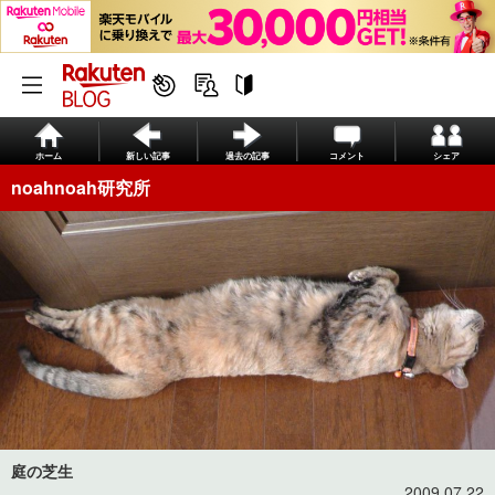
ホーム
新しい記事
過去の記事
コメント
シェア
noahnoah研究所
庭の芝生
2009.07.22