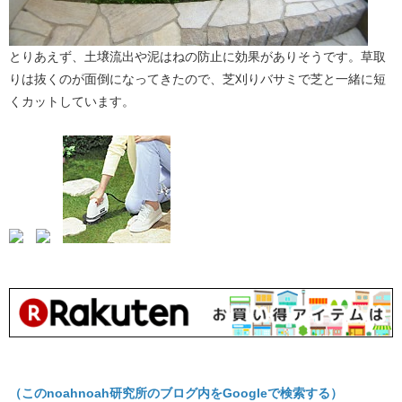
とりあえず、土壌流出や泥はねの防止に効果がありそうです。草取
りは抜くのが面倒になってきたので、芝刈りバサミで芝と一緒に短
くカットしています。
（このnoahnoah研究所のブログ内をGoogleで検索する）