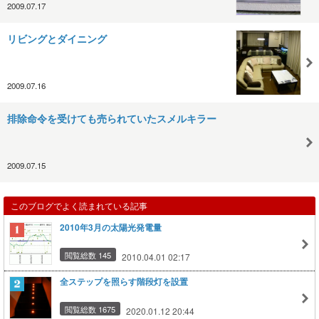
2009.07.17
リビングとダイニング
2009.07.16
排除命令を受けても売られていたスメルキラー
2009.07.15
このブログでよく読まれている記事
2010年3月の太陽光発電量
閲覧総数 145
2010.04.01 02:17
全ステップを照らす階段灯を設置
閲覧総数 1675
2020.01.12 20:44