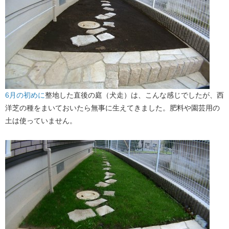
6月の初めに
整地した直後の庭（犬走）は、こんな感じでしたが、西
洋芝の種をまいておいたら無事に生えてきました。肥料や園芸用の
土は使っていません。