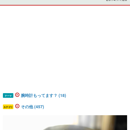
腕時計もってます？ (18)
テーマ
その他 (457)
カテゴリ