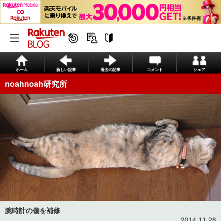
ホーム
新しい記事
過去の記事
コメント
シェア
noahnoah研究所
腕時計の傷を補修
2014.11.28