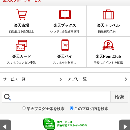
楽天のグループサービス
楽天市場
楽天ブックス
楽天トラベル
商品数は1億点以上
いつでも全品送料無料
簡単宿泊予約！
楽天カード
楽天ペイ
楽天PointClub
スマホでカンタン申込
スマホをお財布に
手軽にポイントを確認
サービス一覧
アプリ一覧
楽天ブログ全体を検索
このブログ内を検索