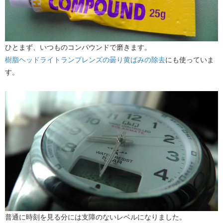
ひとまず、いつものコンパウンドで磨きます。
樹脂ヘッドライトランプレンズの曇り黄ばみの除去
にも使っていま
す。
普通に時刻を見る分には支障のないレベルになりました。