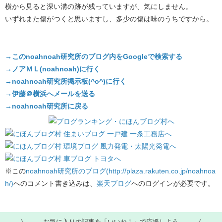
横から見ると深い溝の跡が残っていますが、気にしません。
いずれまた傷がつくと思いますし、多少の傷は味のうちですから。
→このnoahnoah研究所のブログ内をGoogleで検索する
→ノアＭＬ(noahnoah)に行く
→noahnoah研究所掲示板(^o^)に行く
→伊藤＠横浜へメールを送る
→noahnoah研究所に戻る
※この
noahnoah研究所のブログ(http://plaza.rakuten.co.jp/noahnoa
h/)
へのコメント書き込みは、
楽天ブログ
へのログインが必要です。
お気に入りの記事を「いいね！」で応援しよう