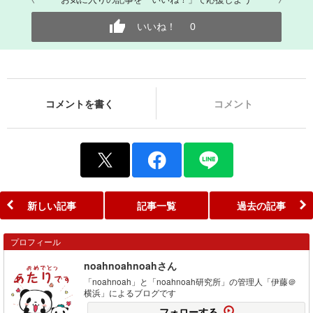
いいね！
0
コメントを書く
コメント
新しい記事
記事一覧
過去の記事
プロフィール
noahnoahnoahさん
「noahnoah」と「noahnoah研究所」の管理人「伊藤＠
横浜」によるブログです
フォローする