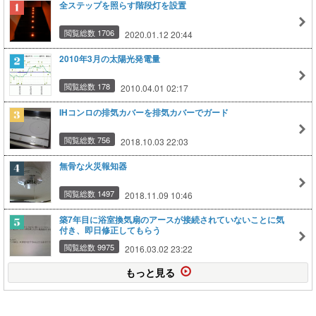
全ステップを照らす階段灯を設置
閲覧総数 1706
2020.01.12 20:44
2010年3月の太陽光発電量
閲覧総数 178
2010.04.01 02:17
IHコンロの排気カバーを排気カバーでガード
閲覧総数 756
2018.10.03 22:03
無骨な火災報知器
閲覧総数 1497
2018.11.09 10:46
築7年目に浴室換気扇のアースが接続されていないことに気
付き、即日修正してもらう
閲覧総数 9975
2016.03.02 23:22
もっと見る