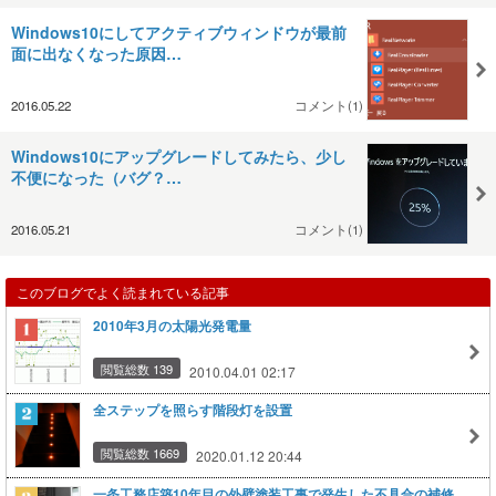
Windows10にしてアクティブウィンドウが最前
面に出なくなった原因…
2016.05.22
コメント(1)
Windows10にアップグレードしてみたら、少し
不便になった（バグ？…
2016.05.21
コメント(1)
このブログでよく読まれている記事
2010年3月の太陽光発電量
閲覧総数 139
2010.04.01 02:17
全ステップを照らす階段灯を設置
閲覧総数 1669
2020.01.12 20:44
一条工務店築10年目の外壁塗装工事で発生した不具合の補修