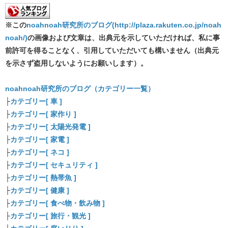
※この
noahnoah研究所のブログ(http://plaza.rakuten.co.jp/noah
noah/)
の画像および文章は、出典元を示していただければ、私に事
前許可を得ることなく、引用していただいても構いません（出典元
を示さず盗用しないようにお願いします）。
noahnoah研究所のブログ（カテゴリー一覧）
├
カテゴリー[ 車 ]
├
カテゴリー[ 家作り ]
├
カテゴリー[ 太陽光発電 ]
├
カテゴリー[ 家電 ]
├
カテゴリー[ ネコ ]
├
カテゴリー[ セキュリティ ]
├
カテゴリー[ 熱帯魚 ]
├
カテゴリー[ 健康 ]
├
カテゴリー[ 食べ物・飲み物 ]
├
カテゴリー[ 旅行・観光 ]