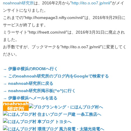
noahnoah研究所
は、2016年2月から"
http://ito.o.oo7.jp/nnl/
"がメイ
ンサイトになりました。
これまでの"http://homepage3.nifty.com/nnl/"は、2016年9月29日に
サービスが終了します。
ミラーサイト"http://freett.com/nnl/"は、2016年3月31日に廃止され
ました。
お手数ですが、ブックマークを"http://ito.o.oo7.jp/nnl/"に変更してく
ださい。
→ 伊藤＠横浜のROOMへ行く
→ このnoahnoah研究所のブログ内をGoogleで検索する
→ noahnoah研究所に戻る
→ noahnoah研究所掲示板(^o^)に行く
→ 伊藤＠横浜へメールを送る