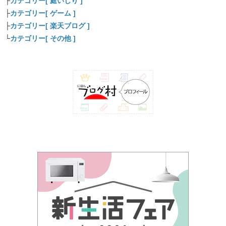
├
カテゴリー[ 庭いじり ]
├
カテゴリー[ ゲーム ]
├
カテゴリー[ 楽天ブログ ]
└
カテゴリー[ その他 ]