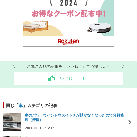
お気に入りの記事を「いいね！」で応援しよう
いいね！
0
同じ「
車
」カテゴリの記事
車のパワーウインドウスイッチが効かなくなったので分解修
理（清掃）
2026.06.16 16:07