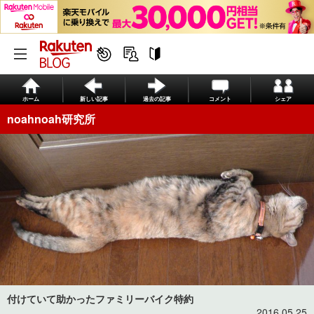
ホーム
新しい記事
過去の記事
コメント
シェア
noahnoah研究所
付けていて助かったファミリーバイク特約
2016.05.25