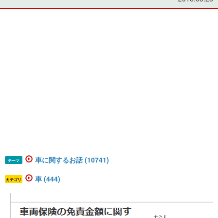
車に関するお話 (10741)
テーマ
車 (444)
カテゴリ