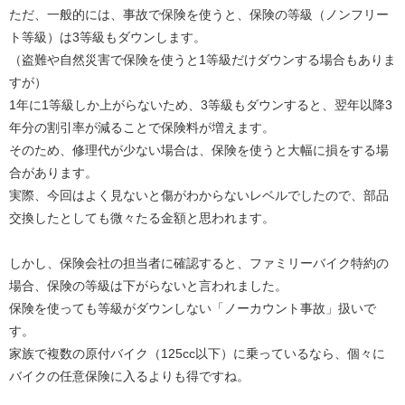
ただ、一般的には、事故で保険を使うと、保険の等級（ノンフリー
ト等級）は3等級もダウンします。
（盗難や自然災害で保険を使うと1等級だけダウンする場合もありま
すが）
1年に1等級しか上がらないため、3等級もダウンすると、翌年以降3
年分の割引率が減ることで保険料が増えます。
そのため、修理代が少ない場合は、保険を使うと大幅に損をする場
合があります。
実際、今回はよく見ないと傷がわからないレベルでしたので、部品
交換したとしても微々たる金額と思われます。
しかし、保険会社の担当者に確認すると、ファミリーバイク特約の
場合、保険の等級は下がらないと言われました。
保険を使っても等級がダウンしない「ノーカウント事故」扱いで
す。
家族で複数の原付バイク（125cc以下）に乗っているなら、個々に
バイクの任意保険に入るよりも得ですね。