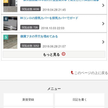
閲覧総数 6036
2019.04.28 21:45
IHコンロの排気カバーを排気カバーでガード
閲覧総数 728
2018.10.03 22:03
側溝フタの手穴を埋めてみる
閲覧総数 3252
2019.06.28 21:07
もっと見る
このページの上に戻る
メニュー
新規登録
日記を書く